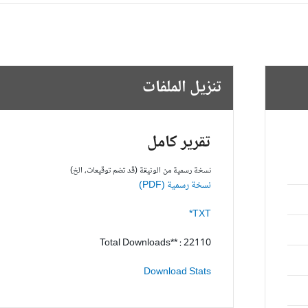
تنزيل الملفات
تقرير كامل
نسخة رسمية من الوثيقة (قد تضم توقيعات، الخ)
نسخة رسمية (PDF)
TXT*
Total Downloads** : 22110
Download Stats