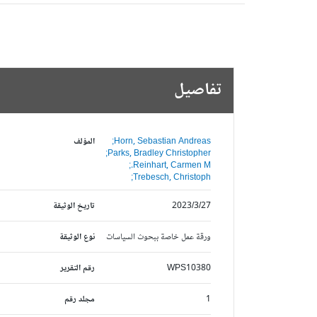
تفاصيل
Horn, Sebastian Andreas;
المؤلف
Parks, Bradley Christopher;
Reinhart, Carmen M.;
Trebesch, Christoph;
2023/3/27
تاريخ الوثيقة
ورقة عمل خاصة ببحوث السياسات
نوع الوثيقة
WPS10380
رقم التقرير
1
مجلد رقم