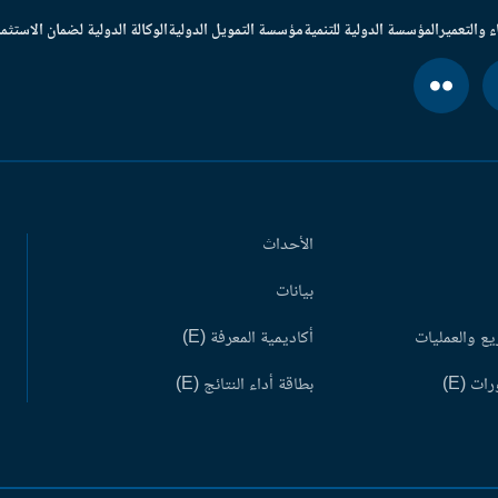
ء والتعمير
المؤسسة الدولية للتنمية
مؤسسة التمويل الدولية
الوكالة الدولية لضمان الاستثما
الأحداث
بيانات
ع والعمليات
أكاديمية المعرفة (E)
ات (E)
بطاقة أداء النتائج (E)