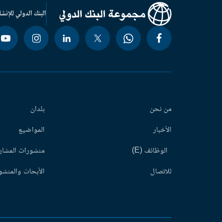
البنك الدولي للإنشا
من نحن
بلدان
الأخبار
المواضيع
الوظائف (E)
منشورات المشاري
للاتصال
الأبحاث والمنشور