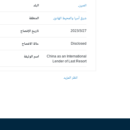
الصين,
البلد
شرق آسيا والمحيط الهادئ,
المنطقة
2023/3/27
تاريخ الإفصاح
Disclosed
حالة الافصاح
China as an International
اسم الوثيقة
Lender of Last Resort
انظر المزيد