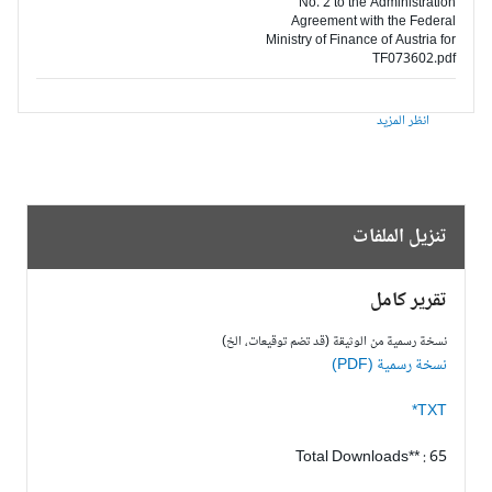
No. 2 to the Administration
Agreement with the Federal
Ministry of Finance of Austria for
TF073602.pdf
انظر المزيد
تنزيل الملفات
تقرير كامل
نسخة رسمية من الوثيقة (قد تضم توقيعات، الخ)
نسخة رسمية (PDF)
TXT*
Total Downloads** : 65