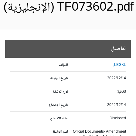
TF073602.pd (الإنجليزية)
تفاصيل
LEGKL;
المؤلف
2022/12/14
تاريخ الوثيقة
اتفاقية
نوع الوثيقة
2022/12/14
تاريخ الإفصاح
Disclosed
حالة الافصاح
Official Documents- Amendment
اسم الوثيقة