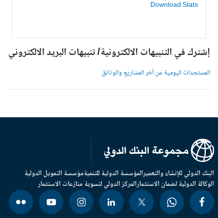
Download Stats
شترك في التنبيهات الالكترونية/ تنبيهات البريد الالكتروني
لمستجدات اليومية عن آخر المشاريع والوثائق
بنك الدولي للإنشاء والتعمير
المؤسسة الدولية للتنمية
مؤسسة التمويل الدولية
وكالة الدولية لضمان الاستثمار
المركز الدولي لتسوية منازعات الاستثمار