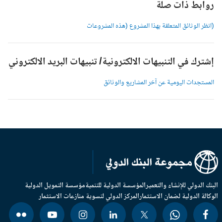
وابط ذات صلة
انظر الوثائق المتعلقة بهذا المشروع (هذه المشروعات
شترك في التنبيهات الالكترونية/ تنبيهات البريد الالكتروني
لمستجدات اليومية عن آخر المشاريع والوثائق
بنك الدولي للإنشاء والتعمير
المؤسسة الدولية للتنمية
مؤسسة التمويل الدولية
وكالة الدولية لضمان الاستثمار
المركز الدولي لتسوية منازعات الاستثمار