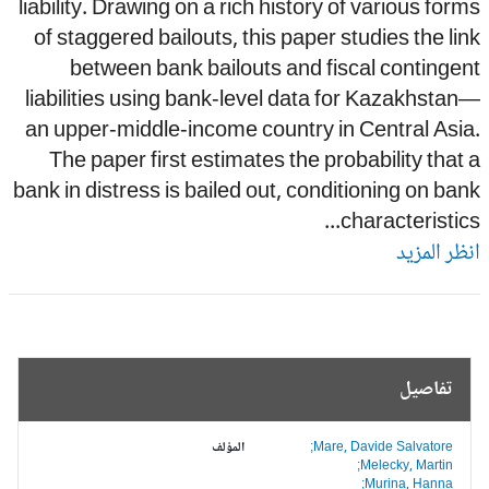
liability. Drawing on a rich history of various for
of staggered bailouts, this paper studies the li
between bank bailouts and fiscal continge
liabilities using bank-level data for Kazakhsta
an upper-middle-income country in Central Asi
The paper first estimates the probability that
bank in distress is bailed out, conditioning on ba
characteristics.
ظر المزيد
تفاصيل
Mare, Davide Salvatore;
المؤلف
Melecky, Martin;
Murina, Hanna;