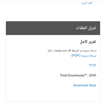
انظر المزيد
تنزيل الملفات
تقرير كامل
نسخة رسمية من الوثيقة (قد تضم توقيعات، الخ)
نسخة رسمية (PDF)
TXT*
Total Downloads** : 2045
Download Stats