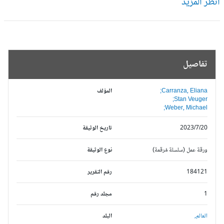
ظر المزيد
تفاصيل
Carranza, Eliana;
المؤلف
Stan Veuger;
Weber, Michael;
2023/7/20
تاريخ الوثيقة
ورقة عمل (سلسلة مُرقمة)
نوع الوثيقة
184121
رقم التقرير
1
مجلد رقم
العالم,
البلد