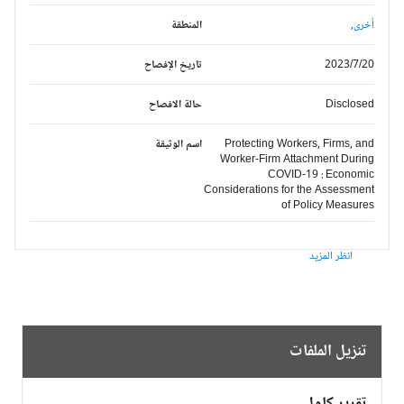
أخرى,
المنطقة
2023/7/20
تاريخ الإفصاح
Disclosed
حالة الافصاح
Protecting Workers, Firms, and
اسم الوثيقة
Worker-Firm Attachment During
COVID-19 : Economic
Considerations for the Assessment
of Policy Measures
انظر المزيد
تنزيل الملفات