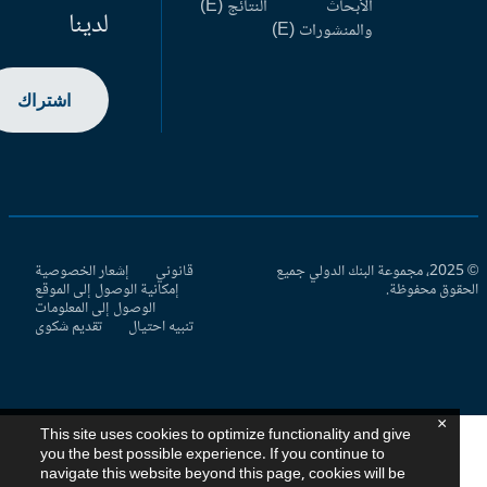
الأبحاث
النتائج (E)
لدينا
والمنشورات (E)
اشتراك
© 2025، مجموعة البنك الدولي جميع
قانوني
إشعار الخصوصية
حقوق محفوظة.
إمكانية الوصول إلى الموقع
الوصول إلى المعلومات
تنبيه احتيال
تقديم شكوى
×
This site uses cookies to optimize functionality and give
you the best possible experience. If you continue to
navigate this website beyond this page, cookies will be