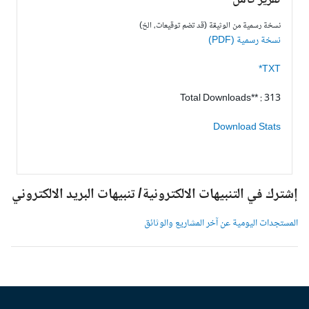
تقرير كامل
نسخة رسمية من الوثيقة (قد تضم توقيعات، الخ)
نسخة رسمية (PDF)
TXT*
Total Downloads** : 313
Download Stats
شترك في التنبيهات الالكترونية/ تنبيهات البريد الالكتروني
لمستجدات اليومية عن آخر المشاريع والوثائق