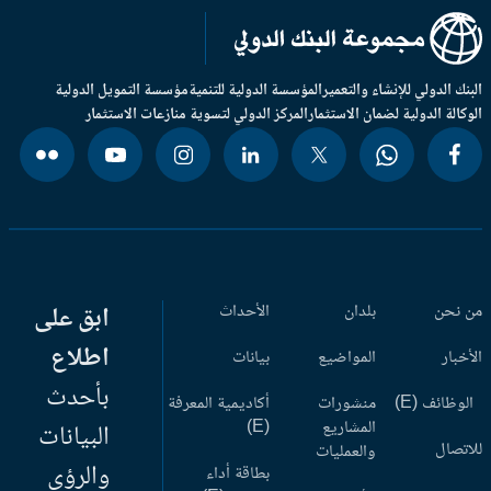
بنك الدولي للإنشاء والتعمير
المؤسسة الدولية للتنمية
مؤسسة التمويل الدولية
وكالة الدولية لضمان الاستثمار
المركز الدولي لتسوية منازعات الاستثمار
 نحن
بلدان
الأحداث
ابق على
اطلاع
أخبار
المواضيع
بيانات
بأحدث
وظائف (E)
منشورات
أكاديمية المعرفة
المشاريع
(E)
البيانات
اتصال
والعمليات
والرؤى
بطاقة أداء