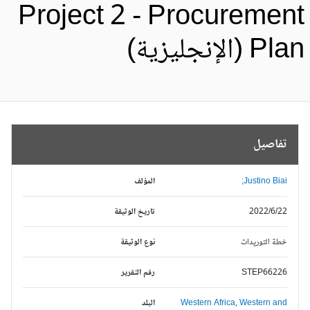
Project 2 - Procuremen
Pl (الإنجليزية)
تفاصيل
Justino Biai;
المؤلف
2022/6/22
تاريخ الوثيقة
خطة التوريدات
نوع الوثيقة
STEP66226
رقم التقرير
Western and
Western Africa,
البلد