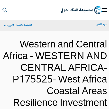
S
Ma
م الفقر
الصفحة باللغة:
العربية
Navigat
Western and Centra
Africa - WESTERN AN
CENTRAL AFRICA
P175525- West Afric
Coastal Area
Resilience Investmen