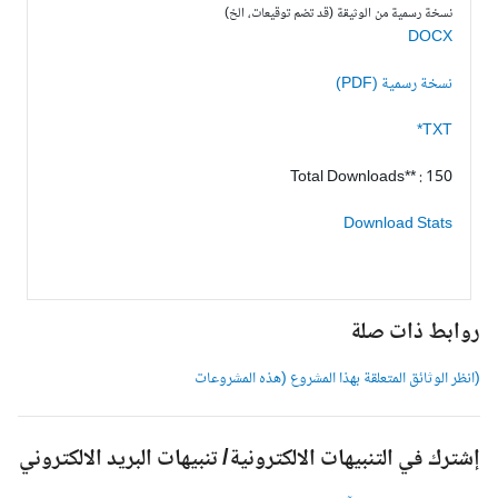
نسخة رسمية من الوثيقة (قد تضم توقيعات، الخ)
DOCX
نسخة رسمية (PDF)
TXT*
Total Downloads** : 150
Download Stats
وابط ذات صلة
انظر الوثائق المتعلقة بهذا المشروع (هذه المشروعات
شترك في التنبيهات الالكترونية/ تنبيهات البريد الالكتروني