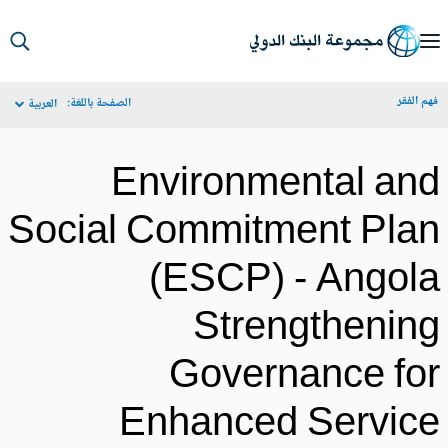
S
Ma
م الفقر
الصفحة باللغة:
العربية
Navigat
Environmental an
Social Commitment Pla
(ESCP) - Angol
Strengthenin
Governance fo
Enhanced Servic