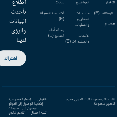
اطلاع
أخبار
المواضيع
بيانات
بأحدث
وظائف (E)
منشورات
أكاديمية المعرفة
المشاريع
(E)
البيانات
اتصال
والعمليات
والرؤى
بطاقة أداء
الأبحاث
النتائج (E)
لدينا
والمنشورات (E)
اشتراك
© 2025، مجموعة البنك الدولي جميع
قانوني
إشعار الخصوصية
حقوق محفوظة.
إمكانية الوصول إلى الموقع
الوصول إلى المعلومات
تنبيه احتيال
تقديم شكوى