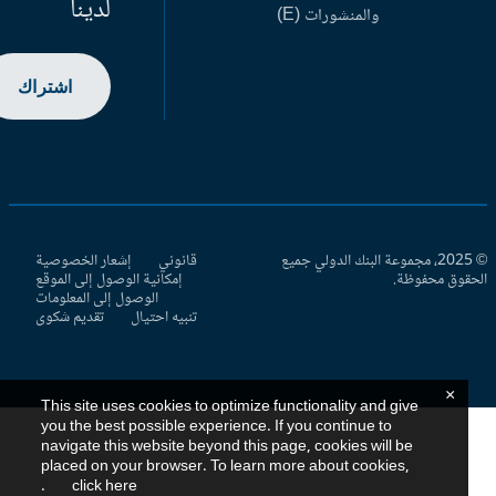
لدينا
والمنشورات (E)
اشتراك
© 2025، مجموعة البنك الدولي جميع
قانوني
إشعار الخصوصية
حقوق محفوظة.
إمكانية الوصول إلى الموقع
الوصول إلى المعلومات
تنبيه احتيال
تقديم شكوى
×
This site uses cookies to optimize functionality and give
you the best possible experience. If you continue to
navigate this website beyond this page, cookies will be
placed on your browser. To learn more about cookies,
.
click here