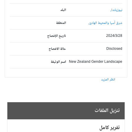
نيوزيلندا,
البلد
شرق آسيا والمحيط الهادئ,
المنطقة
2024/3/28
تاريخ الإفصاح
Disclosed
حالة الافصاح
New Zealand Gender Landscape
اسم الوثيقة
انظر المزيد
تنزيل الملفات
تقرير كامل