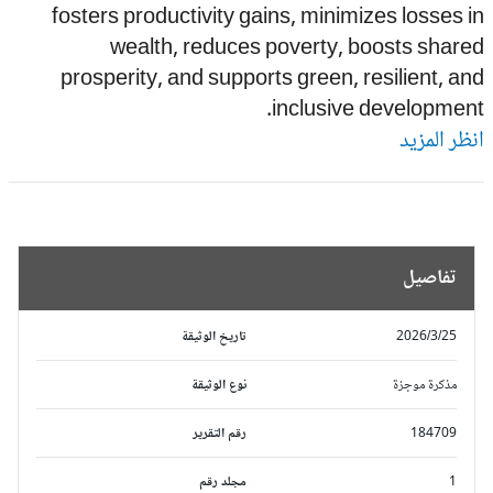
fosters productivity gains, minimizes losses 
wealth, reduces poverty, boosts shar
prosperity, and supports green, resilient, a
inclusive developmen
ظر المزيد
تفاصيل
2026/3/25
تاريخ الوثيقة
مذكرة موجزة
نوع الوثيقة
184709
رقم التقرير
1
مجلد رقم