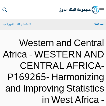
S
Ma
م الفقر
الصفحة باللغة:
العربية
Navigat
Western and Centra
Africa - WESTERN AN
CENTRAL AFRICA
P169265- Harmonizin
and Improving Statistic
in West Africa 