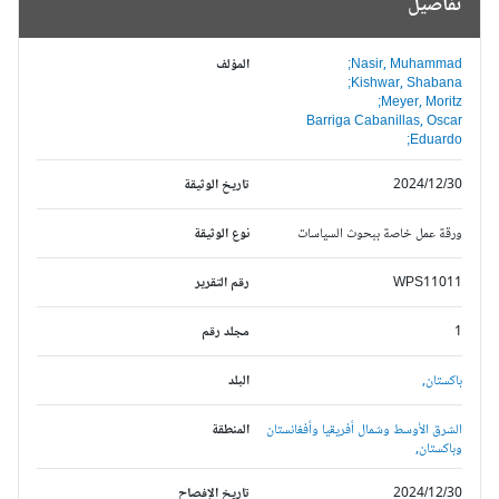
تفاصيل
Nasir, Muhammad;
المؤلف
Kishwar, Shabana;
Meyer, Moritz;
Barriga Cabanillas, Oscar
Eduardo;
2024/12/30
تاريخ الوثيقة
ورقة عمل خاصة ببحوث السياسات
نوع الوثيقة
WPS11011
رقم التقرير
1
مجلد رقم
باكستان,
البلد
الشرق الأوسط وشمال أفريقيا وأفغانستان
المنطقة
وباكستان,
2024/12/30
تاريخ الإفصاح