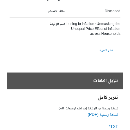
Disclosed
حالة الافصاح
Losing to Inflation : Unmasking the
اسم الوثيقة
Unequal Price Effect of Inflation
across Households
انظر المزيد
تنزيل الملفات
تقرير كامل
نسخة رسمية من الوثيقة (قد تضم توقيعات، الخ)
نسخة رسمية (PDF)
TXT*