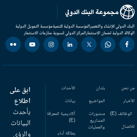
بنك الدولي للإنشاء والتعمير
المؤسسة الدولية للتنمية
مؤسسة التمويل الدولية
وكالة الدولية لضمان الاستثمار
المركز الدولي لتسوية منازعات الاستثمار
 نحن
بلدان
الأحداث
ابق على
اطلاع
أخبار
المواضيع
بيانات
بأحدث
وظائف (E)
منشورات
أكاديمية المعرفة
المشاريع
(E)
البيانات
اتصال
والعمليات
والرؤى
بطاقة أداء