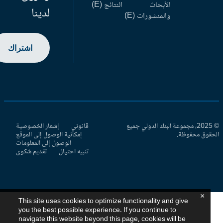
الأبحاث
النتائج (E)
لدينا
والمنشورات (E)
اشتراك
© 2025، مجموعة البنك الدولي جميع
قانوني
إشعار الخصوصية
حقوق محفوظة.
إمكانية الوصول إلى الموقع
الوصول إلى المعلومات
تنبيه احتيال
تقديم شكوى
×
This site uses cookies to optimize functionality and give
you the best possible experience. If you continue to
navigate this website beyond this page, cookies will be