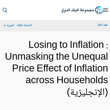
S
Ma
م الفقر
الصفحة باللغة:
العربية
Navigat
Losing to Inflation 
Unmasking the Unequa
Price Effect of Inflatio
across Household
الإنجليزية)