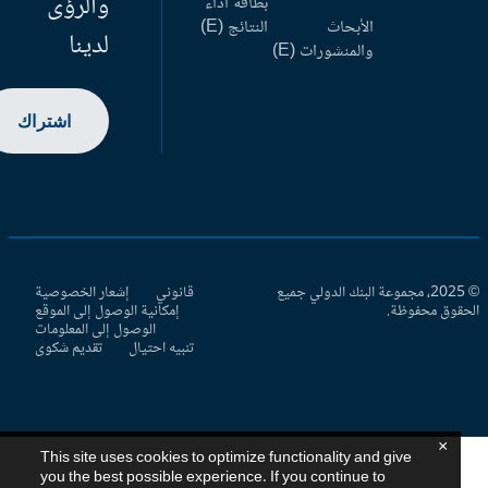
والرؤى
بطاقة أداء
الأبحاث
النتائج (E)
لدينا
والمنشورات (E)
اشتراك
© 2025، مجموعة البنك الدولي جميع
قانوني
إشعار الخصوصية
حقوق محفوظة.
إمكانية الوصول إلى الموقع
الوصول إلى المعلومات
تنبيه احتيال
تقديم شكوى
×
This site uses cookies to optimize functionality and give
you the best possible experience. If you continue to