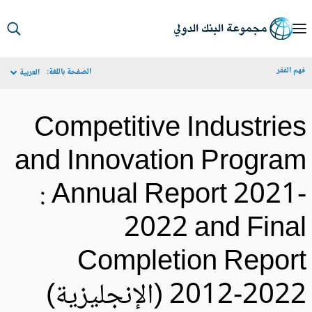
S
Ma
م الفقر
الصفحة باللغة:
العربية
Navigat
Competitive Industrie
and Innovation Progra
: Annual Report 2021
2022 and Fina
Completion Repor
2012-20 (الإنجليزية)