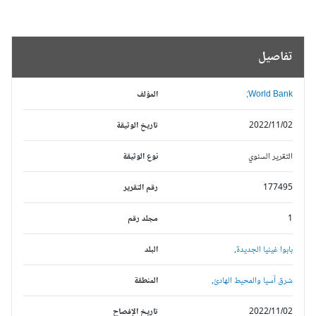
تفاصيل
World Bank;
المؤلف
2022/11/02
تاريخ الوثيقة
التقرير السنوي
نوع الوثيقة
177495
رقم التقرير
1
مجلد رقم
بابوا غينيا الجديدة,
البلد
شرق آسيا والمحيط الهادئ,
المنطقة
2022/11/02
تاريخ الإفصاح