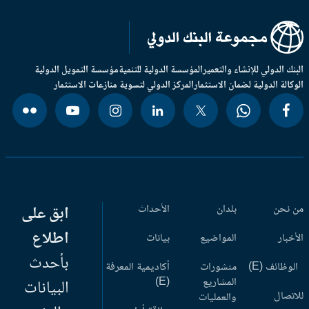
بنك الدولي للإنشاء والتعمير
المؤسسة الدولية للتنمية
مؤسسة التمويل الدولية
وكالة الدولية لضمان الاستثمار
المركز الدولي لتسوية منازعات الاستثمار
 نحن
بلدان
الأحداث
ابق على
اطلاع
أخبار
المواضيع
بيانات
بأحدث
وظائف (E)
منشورات
أكاديمية المعرفة
المشاريع
(E)
البيانات
اتصال
والعمليات