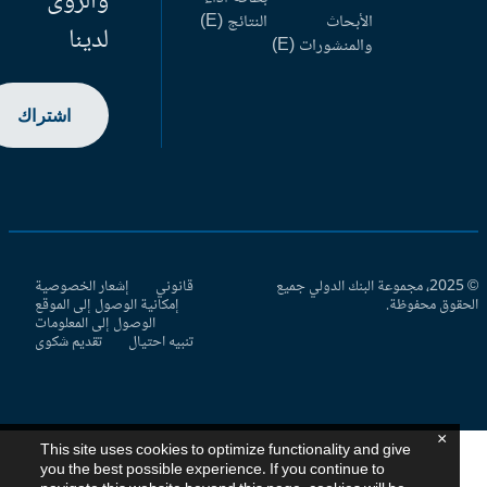
والرؤى
الأبحاث
النتائج (E)
لدينا
والمنشورات (E)
اشتراك
© 2025، مجموعة البنك الدولي جميع
قانوني
إشعار الخصوصية
حقوق محفوظة.
إمكانية الوصول إلى الموقع
الوصول إلى المعلومات
تنبيه احتيال
تقديم شكوى
×
This site uses cookies to optimize functionality and give
you the best possible experience. If you continue to