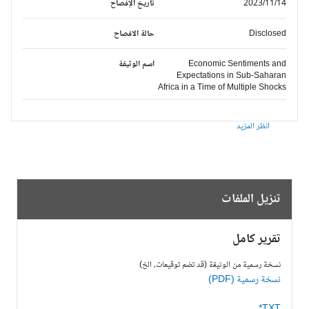
2023/11/14
تاريخ الإفصاح
Disclosed
حالة الافصاح
Economic Sentiments and
اسم الوثيقة
Expectations in Sub-Saharan
Africa in a Time of Multiple Shocks
انظر المزيد
تنزيل الملفات
تقرير كامل
نسخة رسمية من الوثيقة (قد تضم توقيعات، الخ)
نسخة رسمية (PDF)