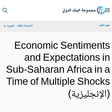
S
Ma
م الفقر
الصفحة باللغة:
العربية
Navigat
Economic Sentiment
and Expectations i
Sub-Saharan Africa in 
Time of Multiple Shock
الإنجليزية)