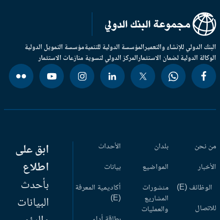
بنك الدولي للإنشاء والتعمير
المؤسسة الدولية للتنمية
مؤسسة التمويل الدولية
وكالة الدولية لضمان الاستثمار
المركز الدولي لتسوية منازعات الاستثمار
 نحن
بلدان
الأحداث
ابق على
اطلاع
أخبار
المواضيع
بيانات
بأحدث
وظائف (E)
منشورات
أكاديمية المعرفة
المشاريع
(E)
البيانات
اتصال
والعمليات
بطاقة أداء