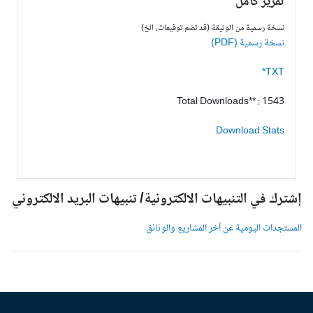
تقرير كامل
نسخة رسمية من الوثيقة (قد تضم توقيعات، الخ)
نسخة رسمية (PDF)
TXT*
Total Downloads** : 1543
Download Stats
شترك في التنبيهات الالكترونية/ تنبيهات البريد الالكتروني
لمستجدات اليومية عن آخر المشاريع والوثائق