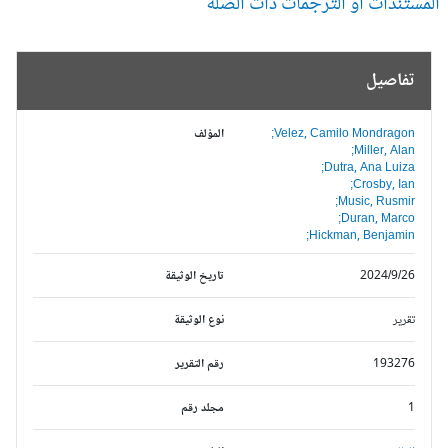
مستندات أو الترجمات ذات الصلة
تفاصيل
Velez, Camilo Mondragon;
المؤلف
Miller, Alan;
Dutra, Ana Luiza;
Crosby, Ian;
Music, Rusmir;
Duran, Marco;
Hickman, Benjamin;
2024/9/26
تاريخ الوثيقة
تقرير
نوع الوثيقة
193276
رقم التقرير
1
مجلد رقم