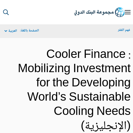
S
Ma
م الفقر
الصفحة باللغة:
العربية
Navigat
Cooler Finance 
Mobilizing Investmen
for the Developin
World’s Sustainabl
Cooling Need
الإنجليزية)