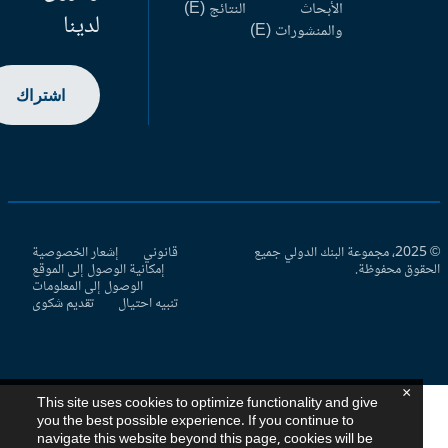
الأبحاث
النتائج (E)
لدينا
والمنشورات (E)
اشتراك
© 2025، مجموعة البنك الدولي جميع
قانوني
إشعار الخصوصية
حقوق محفوظة.
إمكانية الوصول إلى الموقع
الوصول إلى المعلومات
تنبيه احتيال
تقديم شكوى
×
This site uses cookies to optimize functionality and give
you the best possible experience. If you continue to
navigate this website beyond this page, cookies will be