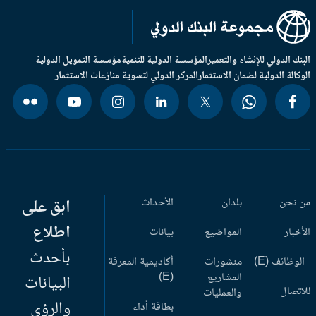
بنك الدولي للإنشاء والتعمير
المؤسسة الدولية للتنمية
مؤسسة التمويل الدولية
وكالة الدولية لضمان الاستثمار
المركز الدولي لتسوية منازعات الاستثمار
 نحن
بلدان
الأحداث
ابق على
اطلاع
أخبار
المواضيع
بيانات
بأحدث
وظائف (E)
منشورات
أكاديمية المعرفة
المشاريع
(E)
البيانات
اتصال
والعمليات
والرؤى
بطاقة أداء