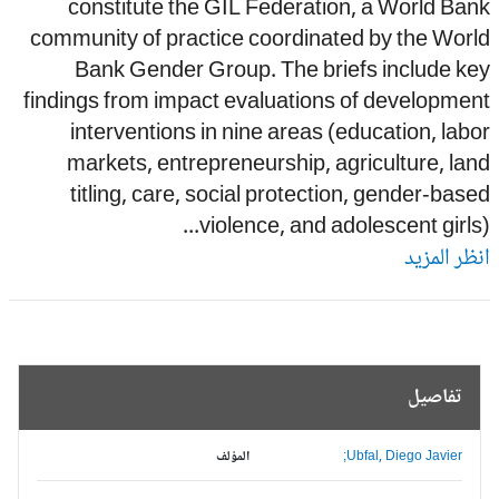
constitute the GIL Federation, a World Ba
community of practice coordinated by the Wor
Bank Gender Group. The briefs include ke
findings from impact evaluations of developme
interventions in nine areas (education, lab
markets, entrepreneurship, agriculture, la
titling, care, social protection, gender-bas
violence, and adolescent girls).
ظر المزيد
تفاصيل
Ubfal, Diego Javier;
المؤلف