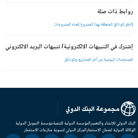
وابط ذات صلة
انظر الوثائق المتعلقة بهذا المشروع (هذه المشروعات
شترك في التنبيهات الالكترونية/ تنبيهات البريد الالكتروني
لمستجدات اليومية عن آخر المشاريع والوثائق
بنك الدولي للإنشاء والتعمير
المؤسسة الدولية للتنمية
مؤسسة التمويل الدولية
وكالة الدولية لضمان الاستثمار
المركز الدولي لتسوية منازعات الاستثمار