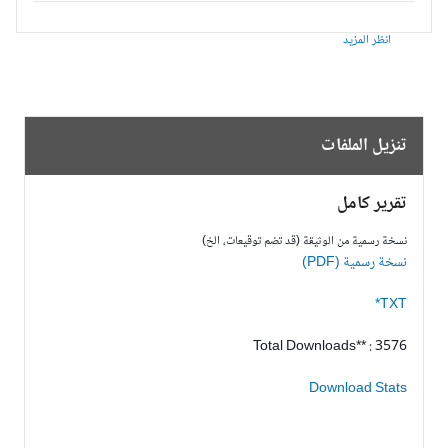
انظر المزيد
تنزيل الملفات
تقرير كامل
نسخة رسمية من الوثيقة (قد تضم توقيعات، الخ)
نسخة رسمية (PDF)
TXT*
Total Downloads** : 3576
Download Stats