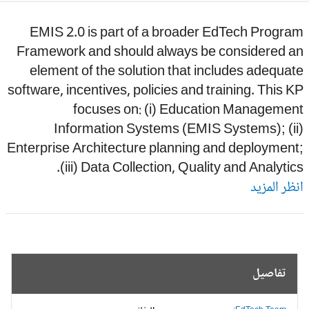
EMIS 2.0 is part of a broader EdTech Progra
Framework and should always be considered a
element of the solution that includes adequa
software, incentives, policies and training. This 
focuses on: (i) Education Managemen
Information Systems (EMIS Systems); (ii
Enterprise Architecture planning and deploymen
(iii) Data Collection, Quality and Analytic
ظر المزيد
تفاصيل