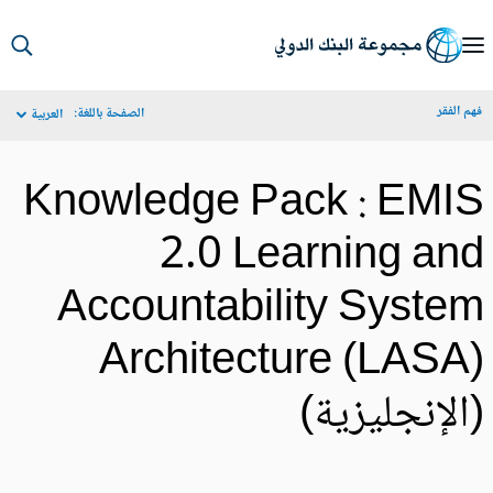
S
Ma
م الفقر
الصفحة باللغة:
العربية
Navigat
Knowledge Pack : EMI
2.0 Learning an
Accountability Syste
Architecture (LASA
الإنجليزية)