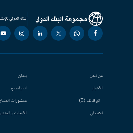
البنك الدولي للإنشا
من نحن
بلدان
الأخبار
المواضيع
الوظائف (E)
منشورات المشاري
للاتصال
الأبحاث والمنشور