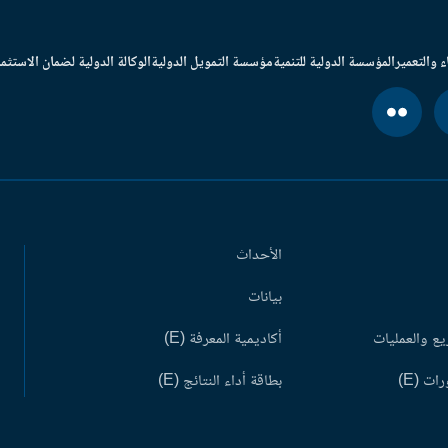
ء والتعمير
المؤسسة الدولية للتنمية
مؤسسة التمويل الدولية
الوكالة الدولية لضمان الاستثما
الأحداث
بيانات
ع والعمليات
أكاديمية المعرفة (E)
ات (E)
بطاقة أداء النتائج (E)