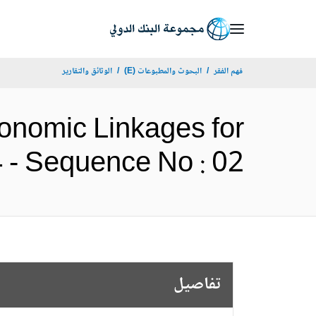
Skip
to
Main
فهم الفقر
البحوث والمطبوعات (E)
الوثائق والتقارير
Navigation
conomic Linkages for
P171664 - Sequence No : 02
تفاصيل