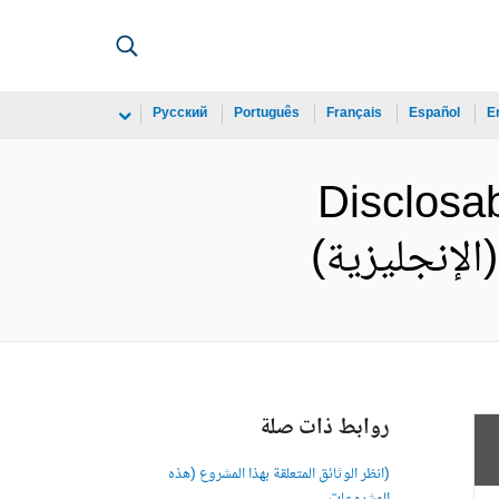
Русский
Português
Français
Español
E
Disclosab
روابط ذات صلة
(انظر الوثائق المتعلقة بهذا المشروع (هذه