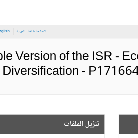
الصفحة باللغة:
العربية
nglish
le Version of the ISR - E
Diversification -  (الإنجليزية)
تنزيل الملفات