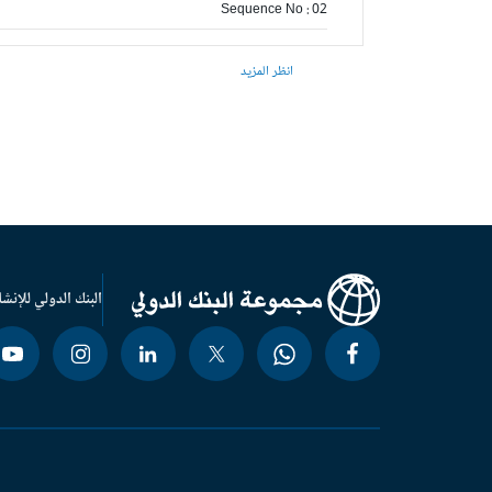
Sequence No : 02
انظر المزيد
البنك الدولي للإنشا