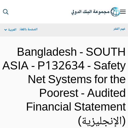
S
Ma
م الفقر
الصفحة باللغة:
العربية
Navigat
Bangladesh - SOUT
ASIA - P132634 - Safet
Net Systems for th
Poorest - Audite
Financial Statemen
الإنجليزية)