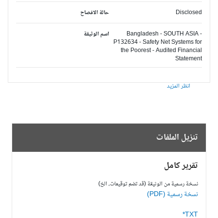
Disclosed
حالة الافصاح
Bangladesh - SOUTH ASIA -
اسم الوثيقة
P132634 - Safety Net Systems for
the Poorest - Audited Financial
Statement
انظر المزيد
تنزيل الملفات
تقرير كامل
نسخة رسمية من الوثيقة (قد تضم توقيعات، الخ)
نسخة رسمية (PDF)
TXT*