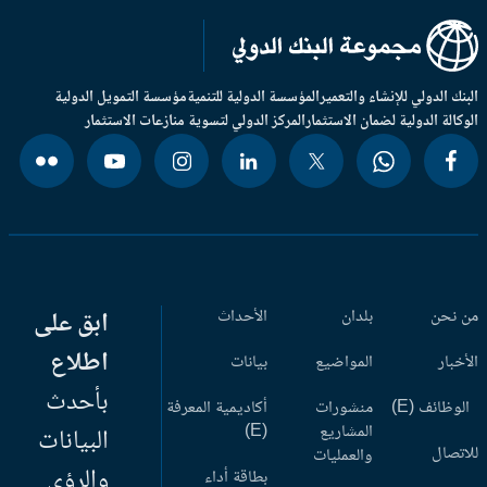
بنك الدولي للإنشاء والتعمير
المؤسسة الدولية للتنمية
مؤسسة التمويل الدولية
وكالة الدولية لضمان الاستثمار
المركز الدولي لتسوية منازعات الاستثمار
 نحن
بلدان
الأحداث
ابق على
اطلاع
أخبار
المواضيع
بيانات
بأحدث
وظائف (E)
منشورات
أكاديمية المعرفة
المشاريع
(E)
البيانات
اتصال
والعمليات
والرؤى
بطاقة أداء