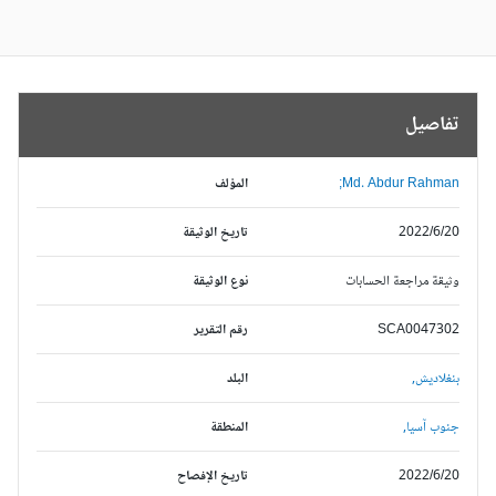
تفاصيل
Md. Abdur Rahman;
المؤلف
2022/6/20
تاريخ الوثيقة
وثيقة مراجعة الحسابات
نوع الوثيقة
SCA0047302
رقم التقرير
بنغلاديش,
البلد
جنوب آسيا,
المنطقة
2022/6/20
تاريخ الإفصاح