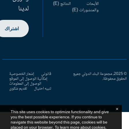
الأبحاث
النتائج (E)
لدينا
والمنشورات (E)
اشتراك
© 2025، مجموعة البنك الدولي جميع
قانوني
إشعار الخصوصية
حقوق محفوظة.
إمكانية الوصول إلى الموقع
الوصول إلى المعلومات
تنبيه احتيال
تقديم شكوى
×
This site uses cookies to optimize functionality and give
you the best possible experience. If you continue to
navigate this website beyond this page, cookies will be
placed on your browser. To learn more about cookies,