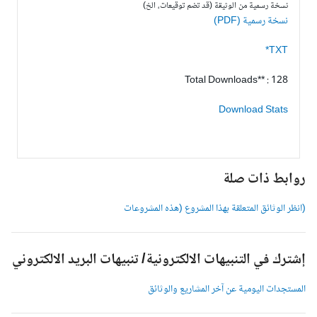
نسخة رسمية من الوثيقة (قد تضم توقيعات، الخ)
نسخة رسمية (PDF)
TXT*
Total Downloads** : 128
Download Stats
وابط ذات صلة
انظر الوثائق المتعلقة بهذا المشروع (هذه المشروعات
شترك في التنبيهات الالكترونية/ تنبيهات البريد الالكتروني
لمستجدات اليومية عن آخر المشاريع والوثائق