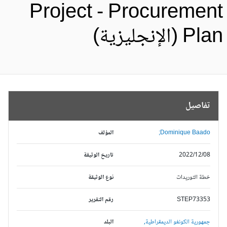
Project - Procuremen
Pl (الإنجليزية)
تفاصيل
Dominique Baado;
المؤلف
2022/12/08
تاريخ الوثيقة
خطة التوريدات
نوع الوثيقة
STEP73353
رقم التقرير
جمهورية الكونغو الديمقراطية,
البلد