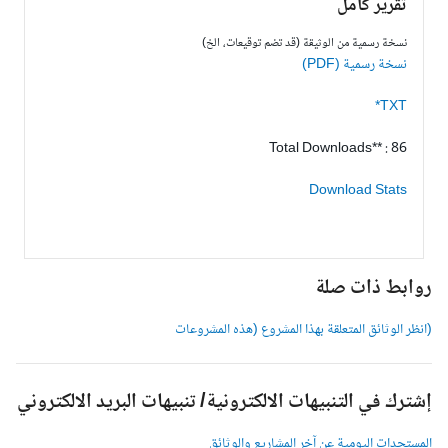
تقرير كامل
نسخة رسمية من الوثيقة (قد تضم توقيعات، الخ)
نسخة رسمية (PDF)
TXT*
Total Downloads** : 86
Download Stats
وابط ذات صلة
انظر الوثائق المتعلقة بهذا المشروع (هذه المشروعات
شترك في التنبيهات الالكترونية/ تنبيهات البريد الالكتروني
لمستجدات اليومية عن آخر المشاريع والوثائق