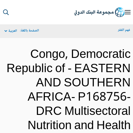
S
Ma
م الفقر
الصفحة باللغة:
العربية
Navigat
Congo, Democrati
Republic of - EASTER
AND SOUTHER
AFRICA- P168756
DRC Multisectora
Nutrition and Healt