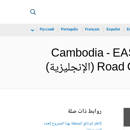
Русский
Português
Français
Español
E
Cambodia - EA
جليزية)
روابط ذات صلة
(انظر الوثائق المتعلقة بهذا المشروع (هذه