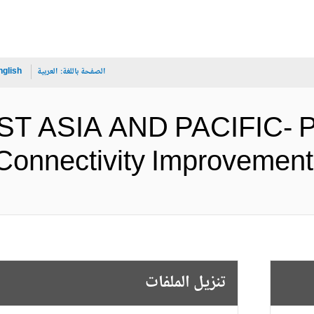
الصفحة باللغة:
العربية
nglish
ST ASIA AND PACIFIC- 
Road Connectivity Improv (الإن
تنزيل الملفات