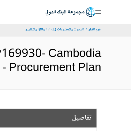
Skip
to
Main
فهم الفقر
البحوث والمطبوعات (E)
الوثائق والتقارير
Navigation
P169930- Cambodia
ement - Procurement Plan
تفاصيل