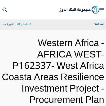
S
Ma
م الفقر
الصفحة باللغة:
العربية
Navigat
Western Africa 
AFRICA WEST
P162337- West Afric
Coasta Areas Resilienc
Investment Project 
Procurement Pla