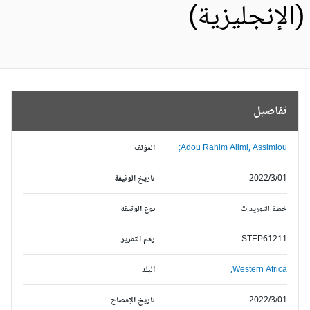
الإنجليزية)
تفاصيل
Adou Rahim Alimi, Assimiou;
المؤلف
2022/3/01
تاريخ الوثيقة
خطة التوريدات
نوع الوثيقة
STEP61211
رقم التقرير
Western Africa,
البلد
2022/3/01
تاريخ الإفصاح