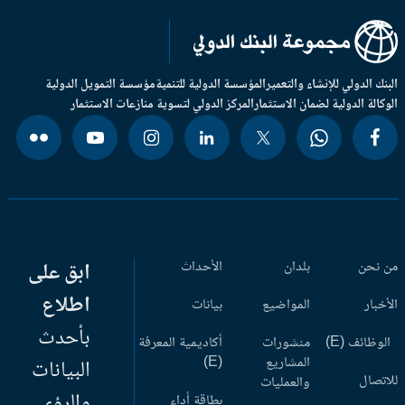
بنك الدولي للإنشاء والتعمير
المؤسسة الدولية للتنمية
مؤسسة التمويل الدولية
وكالة الدولية لضمان الاستثمار
المركز الدولي لتسوية منازعات الاستثمار
 نحن
بلدان
الأحداث
ابق على
اطلاع
أخبار
المواضيع
بيانات
بأحدث
وظائف (E)
منشورات
أكاديمية المعرفة
المشاريع
(E)
البيانات
اتصال
والعمليات
والرؤى
بطاقة أداء