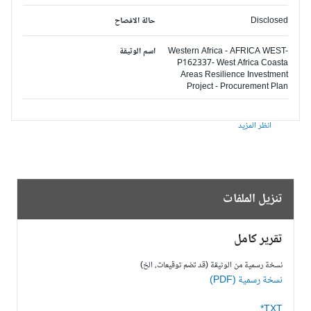
Disclosed
حالة الافصاح
Western Africa - AFRICA WEST-
اسم الوثيقة
P162337- West Africa Coasta
Areas Resilience Investment
Project - Procurement Plan
انظر المزيد
تنزيل الملفات
تقرير كامل
نسخة رسمية من الوثيقة (قد تضم توقيعات، الخ)
نسخة رسمية (PDF)
TXT*