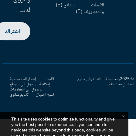
الأبحاث
النتائج (E)
لدينا
والمنشورات (E)
اشتراك
© 2025، مجموعة البنك الدولي جميع
قانوني
إشعار الخصوصية
حقوق محفوظة.
إمكانية الوصول إلى الموقع
الوصول إلى المعلومات
تنبيه احتيال
تقديم شكوى
×
This site uses cookies to optimize functionality and give
you the best possible experience. If you continue to
navigate this website beyond this page, cookies will be