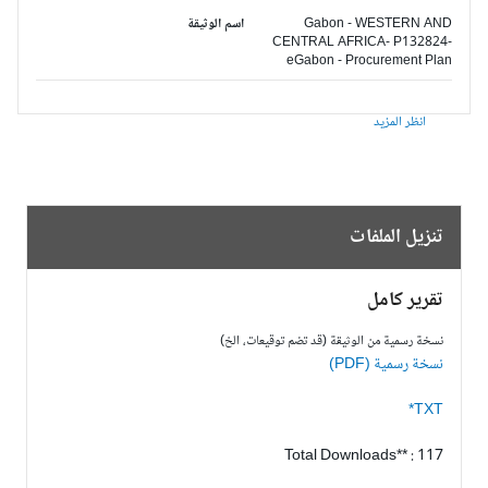
Gabon - WESTERN AND
اسم الوثيقة
CENTRAL AFRICA- P132824-
eGabon - Procurement Plan
انظر المزيد
تنزيل الملفات
تقرير كامل
نسخة رسمية من الوثيقة (قد تضم توقيعات، الخ)
نسخة رسمية (PDF)
TXT*
Total Downloads** : 117