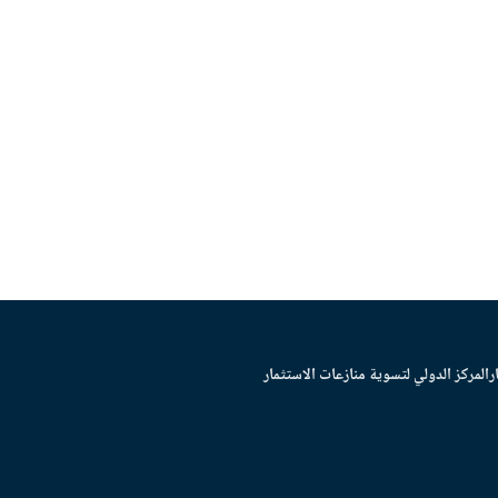
ر
المركز الدولي لتسوية منازعات الاستثمار