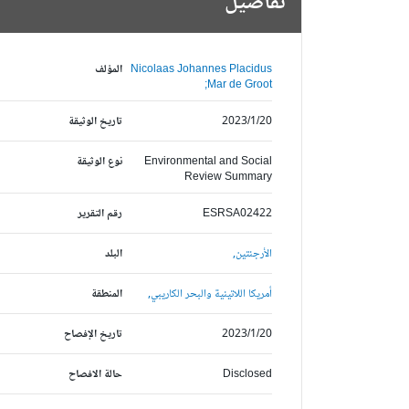
تفاصيل
Nicolaas Johannes Placidus
المؤلف
Mar de Groot;
2023/1/20
تاريخ الوثيقة
Environmental and Social
نوع الوثيقة
Review Summary
ESRSA02422
رقم التقرير
الأرجنتين,
البلد
أمريكا اللاتينية والبحر الكاريبي,
المنطقة
2023/1/20
تاريخ الإفصاح
Disclosed
حالة الافصاح