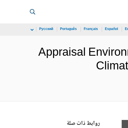
Русский
Português
Français
Español
E
Appraisal Enviro
Climat
روابط ذات صلة