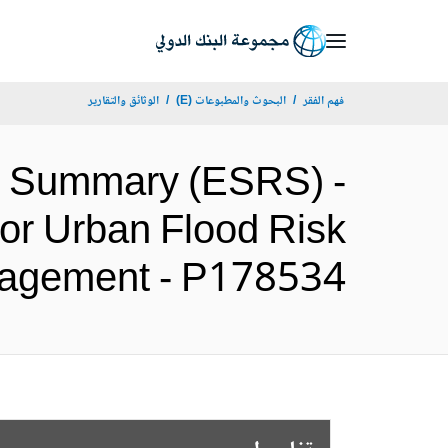
Skip
to
Main
فهم الفقر
البحوث والمطبوعات (E)
الوثائق والتقارير
Navigation
ew Summary (ESRS) -
 for Urban Flood Risk
Management - P178534 (الإنج