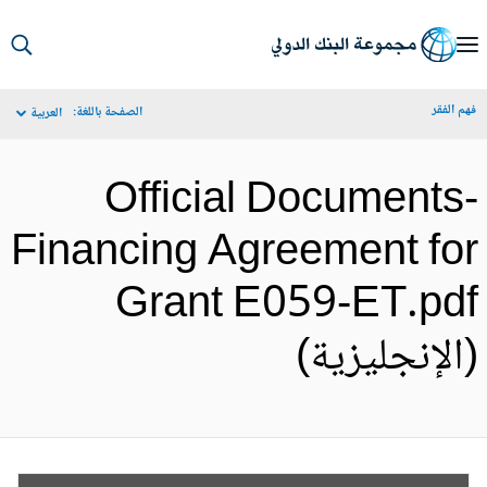
S
Ma
م الفقر
الصفحة باللغة:
العربية
Navigat
Official Documents
Financing Agreement fo
Grant E059-ET.pd
الإنجليزية)