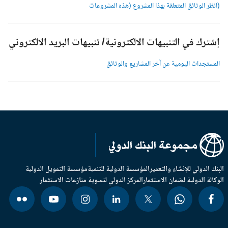
انظر الوثائق المتعلقة بهذا المشروع (هذه المشروعات
شترك في التنبيهات الالكترونية/ تنبيهات البريد الالكتروني
لمستجدات اليومية عن آخر المشاريع والوثائق
بنك الدولي للإنشاء والتعمير
المؤسسة الدولية للتنمية
مؤسسة التمويل الدولية
وكالة الدولية لضمان الاستثمار
المركز الدولي لتسوية منازعات الاستثمار