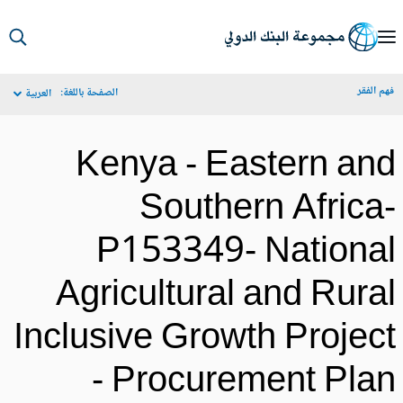
S
Ma
م الفقر
الصفحة باللغة:
العربية
Navigat
Kenya - Eastern an
Southern Africa
P153349- Nationa
Agricultural and Rura
Inclusive Growth Projec
- Procurement Pla