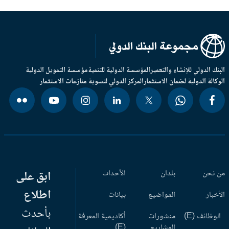
بنك الدولي للإنشاء والتعمير
المؤسسة الدولية للتنمية
مؤسسة التمويل الدولية
وكالة الدولية لضمان الاستثمار
المركز الدولي لتسوية منازعات الاستثمار
 نحن
بلدان
الأحداث
ابق على
اطلاع
أخبار
المواضيع
بيانات
بأحدث
وظائف (E)
منشورات
أكاديمية المعرفة
المشاريع
(E)