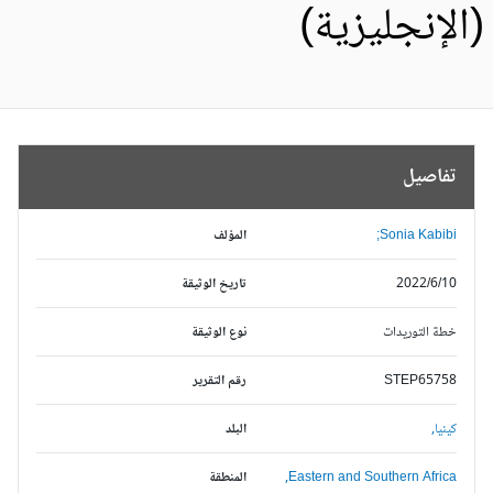
الإنجليزية)
تفاصيل
Sonia Kabibi;
المؤلف
2022/6/10
تاريخ الوثيقة
خطة التوريدات
نوع الوثيقة
STEP65758
رقم التقرير
كينيا,
البلد
Eastern and Southern Africa,
المنطقة