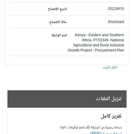
2022/6/10
تاريخ الإفصاح
Disclosed
حالة الافصاح
Kenya - Eastern and Southern
اسم الوثيقة
Africa- P153349- National
Agricultural and Rural Inclusive
Growth Project - Procurement Plan
انظر المزيد
تنزيل الملفات
تقرير كامل
نسخة رسمية من الوثيقة (قد تضم توقيعات، الخ)