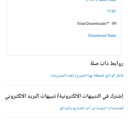
نسخة رسمية (PDF)
TXT*
Total Downloads** : 99
Download Stats
وابط ذات صلة
انظر الوثائق المتعلقة بهذا المشروع (هذه المشروعات
شترك في التنبيهات الالكترونية/ تنبيهات البريد الالكتروني
لمستجدات اليومية عن آخر المشاريع والوثائق