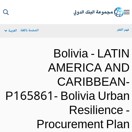
S
Ma
م الفقر
الصفحة باللغة:
العربية
Navigat
Bolivia - LATI
AMERICA AN
CARIBBEAN
P165861- Bolivia Urba
Resilience 
Procurement Pla