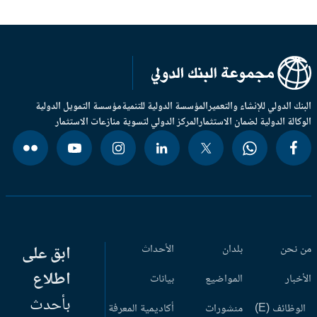
بنك الدولي للإنشاء والتعمير
المؤسسة الدولية للتنمية
مؤسسة التمويل الدولية
وكالة الدولية لضمان الاستثمار
المركز الدولي لتسوية منازعات الاستثمار
 نحن
بلدان
الأحداث
ابق على
اطلاع
أخبار
المواضيع
بيانات
بأحدث
وظائف (E)
منشورات
أكاديمية المعرفة