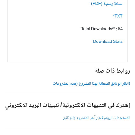
نسخة رسمية (PDF)
TXT*
Total Downloads** : 64
Download Stats
وابط ذات صلة
انظر الوثائق المتعلقة بهذا المشروع (هذه المشروعات
شترك في التنبيهات الالكترونية/ تنبيهات البريد الالكتروني
لمستجدات اليومية عن آخر المشاريع والوثائق