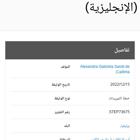
الإنجليزية)
تفاصيل
Alexandra Gabriela Sandi de
المؤلف
Cadima;
2022/12/15
تاريخ الوثيقة
خطة التوريدات
نوع الوثيقة
STEP73675
رقم التقرير
بوليفيا,
البلد
أمريكا اللاتينية والبحر الكاريبي,
المنطقة