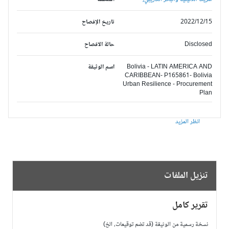
2022/12/15
تاريخ الإفصاح
Disclosed
حالة الافصاح
Bolivia - LATIN AMERICA AND
اسم الوثيقة
CARIBBEAN- P165861- Bolivia
Urban Resilience - Procurement
Plan
انظر المزيد
تنزيل الملفات
تقرير كامل
نسخة رسمية من الوثيقة (قد تضم توقيعات، الخ)