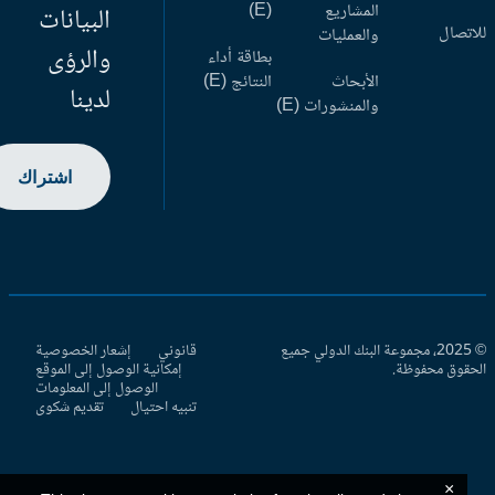
المشاريع
(E)
البيانات
اتصال
والعمليات
والرؤى
بطاقة أداء
الأبحاث
النتائج (E)
لدينا
والمنشورات (E)
اشتراك
© 2025، مجموعة البنك الدولي جميع
قانوني
إشعار الخصوصية
حقوق محفوظة.
إمكانية الوصول إلى الموقع
الوصول إلى المعلومات
تنبيه احتيال
تقديم شكوى
×