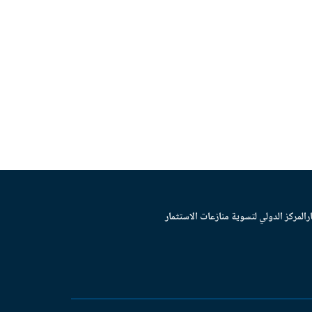
ر
المركز الدولي لتسوية منازعات الاستثمار