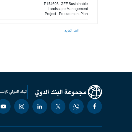
P154698- GEF Sustainable
Landscape Management
Project - Procurement Plan
انظر المزيد
البنك الدولي للإنشا