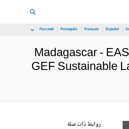
Русский
Português
Français
Español
E
Madagascar - E
GEF Sustainable L
روابط ذات صلة