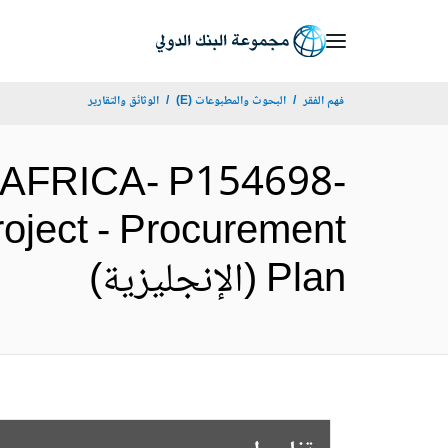
Skip
to
Main
فهم الفقر
البحوث والمطبوعات (E)
الوثائق والتقارير
Navigation
AFRICA- P154698-
ject - Procurement
Plan (الإنجليزية)