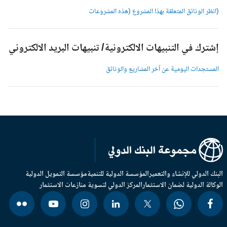
انظر الوثائق المتعلقة بهذا المشروع (هذه المشروعات
شترك في التنبيهات الالكترونية/ تنبيهات البريد الالكتروني
لمستجدات اليومية عن آخر المشاريع والوثائق
بنك الدولي للإنشاء والتعمير
المؤسسة الدولية للتنمية
مؤسسة التمويل الدولية
وكالة الدولية لضمان الاستثمار
المركز الدولي لتسوية منازعات الاستثمار