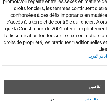
promouvoir l'égalité entre les sexes en matière 
droits fonciers, les femmes continuent d'êt
confrontées à des défis importants en matiè
d'accès à la terre et de contrôle du foncier. Alo
que la Constitution de 2001 interdit expliciteme
la discrimination fondée sur le sexe en matière 
droits de propriété, les pratiques traditionnelles 
les
ظر المزيد
تفاصيل
World Bank;
المؤلف