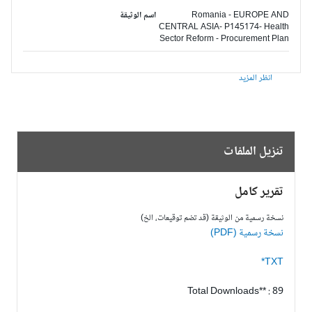
Romania - EUROPE AND
اسم الوثيقة
CENTRAL ASIA- P145174- Health
Sector Reform - Procurement Plan
انظر المزيد
تنزيل الملفات
تقرير كامل
نسخة رسمية من الوثيقة (قد تضم توقيعات، الخ)
نسخة رسمية (PDF)
TXT*
Total Downloads** : 89