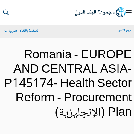
S
Ma
م الفقر
الصفحة باللغة:
العربية
Navigat
Romania - EUROP
AND CENTRAL ASIA
P145174- Health Secto
Reform - Procuremen
Pl (الإنجليزية)