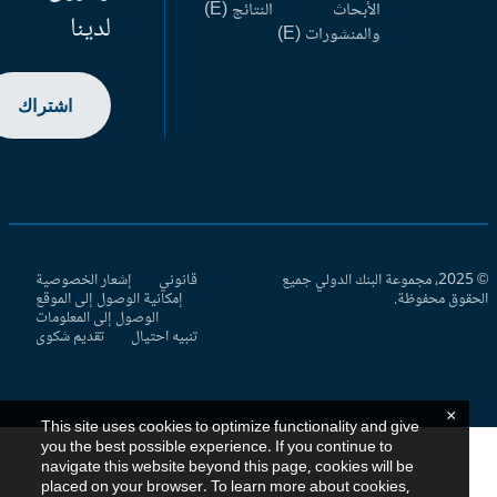
الأبحاث
النتائج (E)
لدينا
والمنشورات (E)
اشتراك
© 2025، مجموعة البنك الدولي جميع
قانوني
إشعار الخصوصية
حقوق محفوظة.
إمكانية الوصول إلى الموقع
الوصول إلى المعلومات
تنبيه احتيال
تقديم شكوى
×
This site uses cookies to optimize functionality and give
you the best possible experience. If you continue to
navigate this website beyond this page, cookies will be
placed on your browser. To learn more about cookies,