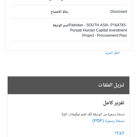
Disclosed
حالة الافصاح
Pakistan - SOUTH ASIA- P164785-
اسم الوثيقة
Punjab Human Capital Investment
Project - Procurement Plan
انظر المزيد
تنزيل الملفات
تقرير كامل
نسخة رسمية من الوثيقة (قد تضم توقيعات، الخ)
نسخة رسمية (PDF)
TXT*