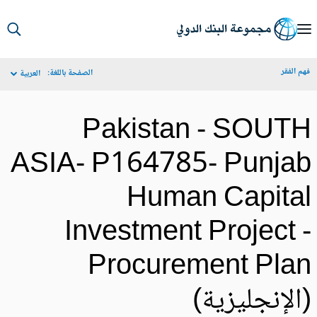
S
Ma
م الفقر
الصفحة باللغة:
العربية
Navigat
Pakistan - SOUT
ASIA- P164785- Punja
Human Capita
Investment Project 
Procurement Pla
الإنجليزية)