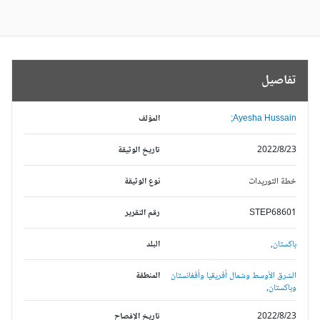
تفاصيل
Ayesha Hussain;
المؤلف
2022/8/23
تاريخ الوثيقة
خطة التوريدات
نوع الوثيقة
STEP68601
رقم التقرير
باكستان,
البلد
الشرق الأوسط وشمال أفريقيا وأفغانستان
المنطقة
وباكستان,
2022/8/23
تاريخ الإفصاح