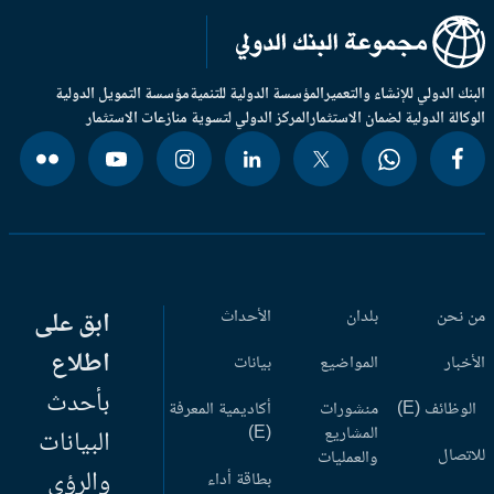
بنك الدولي للإنشاء والتعمير
المؤسسة الدولية للتنمية
مؤسسة التمويل الدولية
وكالة الدولية لضمان الاستثمار
المركز الدولي لتسوية منازعات الاستثمار
 نحن
بلدان
الأحداث
ابق على
اطلاع
أخبار
المواضيع
بيانات
بأحدث
وظائف (E)
منشورات
أكاديمية المعرفة
المشاريع
(E)
البيانات
اتصال
والعمليات
والرؤى
بطاقة أداء