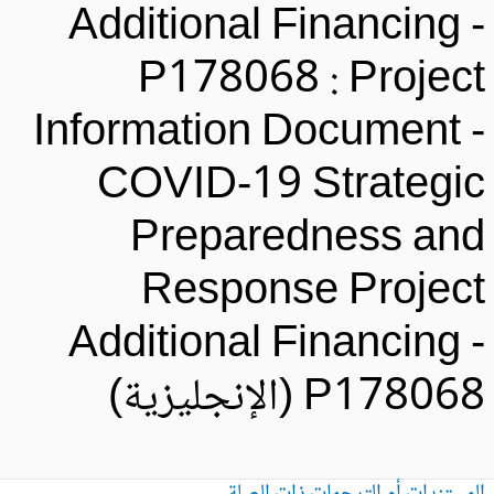
Additional Financing 
P178068 : Projec
Information Document 
COVID-19 Strategi
Preparedness an
Response Projec
Additional Financing 
P1780 (الإنجليزية)