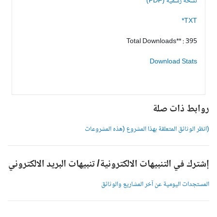
نسخة رسمية (PDF)
TXT*
Total Downloads** : 395
Download Stats
وابط ذات صلة
انظر الوثائق المتعلقة بهذا المشروع (هذه المشروعات
شترك في التنبيهات الالكترونية/ تنبيهات البريد الالكتروني
لمستجدات اليومية عن آخر المشاريع والوثائق