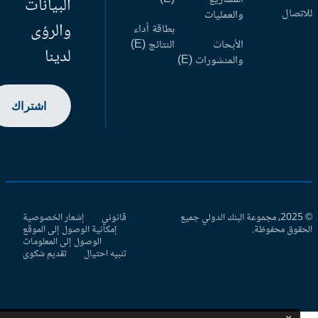
البيانات
اتصال
والعمليات
والرؤى
بطاقة أداء
الأبحاث
النتائج (E)
لدينا
والمنشورات (E)
اشتراك
© 2025، مجموعة البنك الدولي جميع
قانوني
إشعار الخصوصية
حقوق محفوظة.
إمكانية الوصول إلى الموقع
الوصول إلى المعلومات
تنبيه احتيال
تقديم شكوى