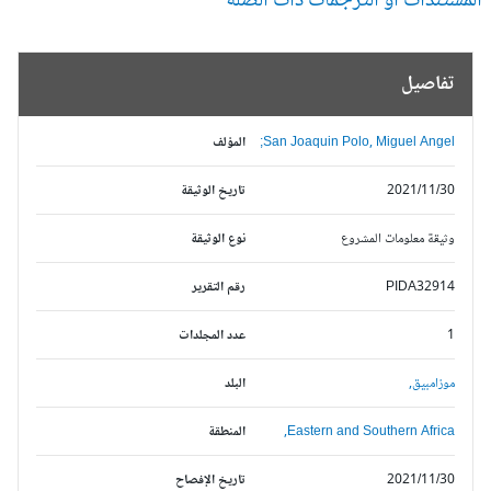
مستندات أو الترجمات ذات الصلة
تفاصيل
San Joaquin Polo, Miguel Angel;
المؤلف
2021/11/30
تاريخ الوثيقة
وثيقة معلومات المشروع
نوع الوثيقة
PIDA32914
رقم التقرير
1
عدد المجلدات
موزامبيق,
البلد
Eastern and Southern Africa,
المنطقة
2021/11/30
تاريخ الإفصاح