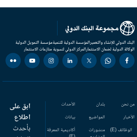
بنك الدولي للإنشاء والتعمير
المؤسسة الدولية للتنمية
مؤسسة التمويل الدولية
وكالة الدولية لضمان الاستثمار
المركز الدولي لتسوية منازعات الاستثمار
 نحن
بلدان
الأحداث
ابق على
اطلاع
أخبار
المواضيع
بيانات
بأحدث
وظائف (E)
منشورات
أكاديمية المعرفة
المشاريع
(E)