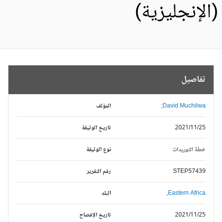
الإنجليزية)
تفاصيل
David Muchilwa;
المؤلف
2021/11/25
تاريخ الوثيقة
خطة التوريدات
نوع الوثيقة
STEP57439
رقم التقرير
Eastern Africa,
البلد
2021/11/25
تاريخ الإفصاح