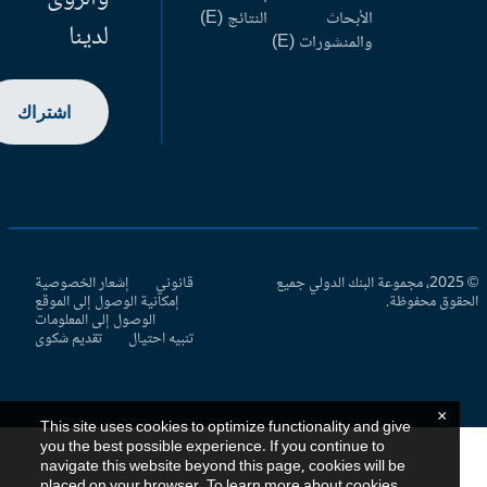
الأبحاث
النتائج (E)
لدينا
والمنشورات (E)
اشتراك
© 2025، مجموعة البنك الدولي جميع
قانوني
إشعار الخصوصية
حقوق محفوظة.
إمكانية الوصول إلى الموقع
الوصول إلى المعلومات
تنبيه احتيال
تقديم شكوى
×
This site uses cookies to optimize functionality and give
you the best possible experience. If you continue to
navigate this website beyond this page, cookies will be