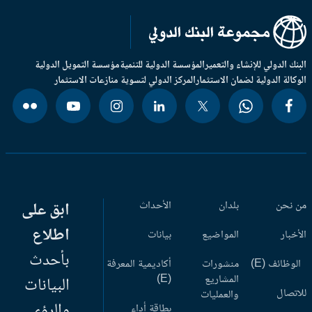
بنك الدولي للإنشاء والتعمير
المؤسسة الدولية للتنمية
مؤسسة التمويل الدولية
وكالة الدولية لضمان الاستثمار
المركز الدولي لتسوية منازعات الاستثمار
 نحن
بلدان
الأحداث
ابق على
اطلاع
أخبار
المواضيع
بيانات
بأحدث
وظائف (E)
منشورات
أكاديمية المعرفة
المشاريع
(E)
البيانات
اتصال
والعمليات
والرؤى
بطاقة أداء