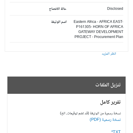
Disclosed
حالة الافصاح
Eastern Africa - AFRICA EAST-
اسم الوثيقة
P161305- HORN OF AFRICA
GATEWAY DEVELOPMENT
PROJECT - Procurement Plan
انظر المزيد
تنزيل الملفات
تقرير كامل
نسخة رسمية من الوثيقة (قد تضم توقيعات، الخ)
نسخة رسمية (PDF)
TXT*