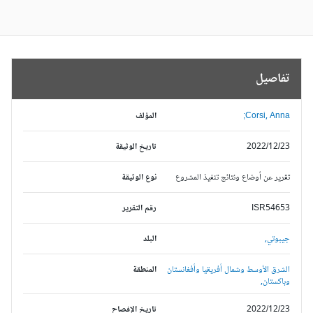
تفاصيل
Corsi, Anna;
المؤلف
2022/12/23
تاريخ الوثيقة
تقرير عن أوضاع ونتائج تنفيذ المشروع
نوع الوثيقة
ISR54653
رقم التقرير
جيبوتي,
البلد
الشرق الأوسط وشمال أفريقيا وأفغانستان
المنطقة
وباكستان,
2022/12/23
تاريخ الإفصاح