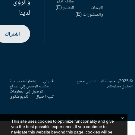
والرؤى
بطاقة أداء
الأبحاث
النتائج (E)
لدينا
والمنشورات (E)
اشتراك
© 2025، مجموعة البنك الدولي جميع
قانوني
إشعار الخصوصية
حقوق محفوظة.
إمكانية الوصول إلى الموقع
الوصول إلى المعلومات
تنبيه احتيال
تقديم شكوى
×
This site uses cookies to optimize functionality and give
you the best possible experience. If you continue to
navigate this website beyond this page, cookies will be