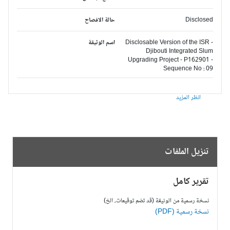
Disclosed
حالة الافصاح
Disclosable Version of the ISR -
اسم الوثيقة
Djibouti Integrated Slum
Upgrading Project - P162901 -
Sequence No : 09
انظر المزيد
تنزيل الملفات
تقرير كامل
نسخة رسمية من الوثيقة (قد تضم توقيعات، الخ)
نسخة رسمية (PDF)