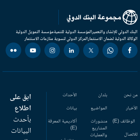
بنك الدولي للإنشاء والتعمير
المؤسسة الدولية للتنمية
مؤسسة التمويل الدولية
وكالة الدولية لضمان الاستثمار
المركز الدولي لتسوية منازعات الاستثمار
 نحن
بلدان
الأحداث
ابق على
اطلاع
أخبار
المواضيع
بيانات
بأحدث
وظائف (E)
منشورات
أكاديمية المعرفة
المشاريع
(E)
البيانات
اتصال
والعمليات