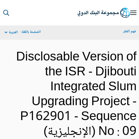
S
Ma
م الفقر
الصفحة باللغة:
العربية
Navigat
Disclosable Version o
the ISR - Djibout
Integrated Slu
Upgrading Project 
P162901 - Sequenc
No :  (الإنجليزية)