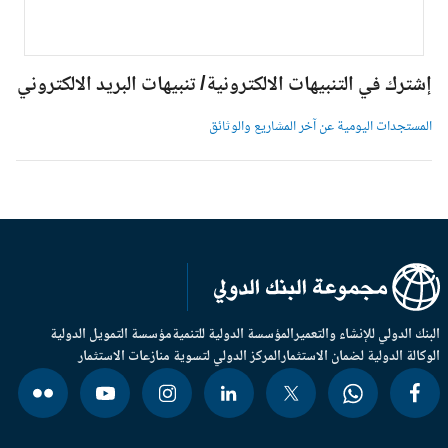
شترك في التنبيهات الالكترونية/ تنبيهات البريد الالكتروني
لمستجدات اليومية عن آخر المشاريع والوثائق
بنك الدولي للإنشاء والتعمير
المؤسسة الدولية للتنمية
مؤسسة التمويل الدولية
وكالة الدولية لضمان الاستثمار
المركز الدولي لتسوية منازعات الاستثمار