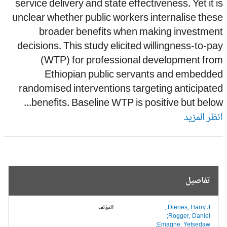
service delivery and state effectiveness. Yet it 
unclear whether public workers internalise the
broader benefits when making investmen
decisions. This study elicited willingness-to-p
(WTP) for professional development fro
Ethiopian public servants and embedde
randomised interventions targeting anticipat
benefits. Baseline WTP is positive but below.
ظر المزيد
تفاصيل
Dienes, Harry J.;
المؤلف
Rogger, Daniel;
Emagne, Yetsedaw;