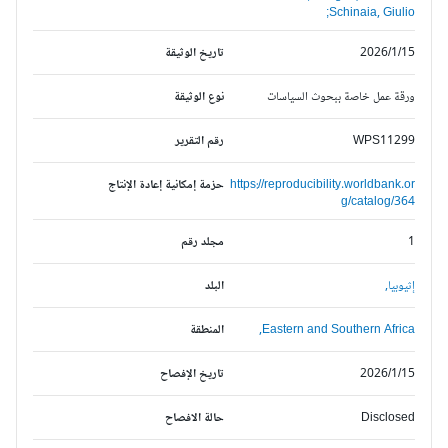
Schinaia, Giulio;
2026/1/15
تاريخ الوثيقة
ورقة عمل خاصة ببحوث السياسات
نوع الوثيقة
WPS11299
رقم التقرير
https://reproducibility.worldbank.or
حزمة إمكانية إعادة الإنتاج
g/catalog/364
1
مجلد رقم
إثيوبيا,
البلد
Eastern and Southern Africa,
المنطقة
2026/1/15
تاريخ الإفصاح
Disclosed
حالة الافصاح