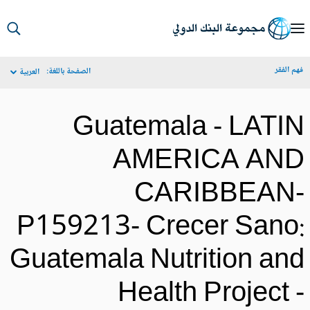
S
Ma
م الفقر
الصفحة باللغة:
العربية
Navigat
Guatemala - LATI
AMERICA AN
CARIBBEAN
P159213- Crecer Sano
Guatemala Nutrition an
Health Project 