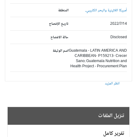
أمريكا اللاتينية والبحر الكاريبي,
المنطقة
2022/7/14
تاريخ الإفصاح
Disclosed
حالة الافصاح
Guatemala - LATIN AMERICA AND
اسم الوثيقة
CARIBBEAN- P159213- Crecer
Sano: Guatemala Nutrition and
Health Project - Procurement Plan
انظر المزيد
تنزيل الملفات
تقرير كامل