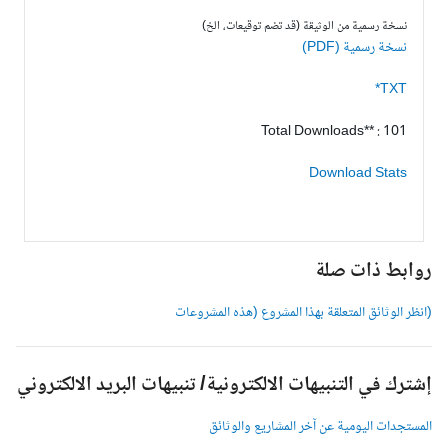
نسخة رسمية من الوثيقة (قد تضم توقيعات، الخ)
نسخة رسمية (PDF)
TXT*
Total Downloads** : 101
Download Stats
وابط ذات صلة
انظر الوثائق المتعلقة بهذا المشروع (هذه المشروعات
شترك في التنبيهات الالكترونية/ تنبيهات البريد الالكتروني
لمستجدات اليومية عن آخر المشاريع والوثائق