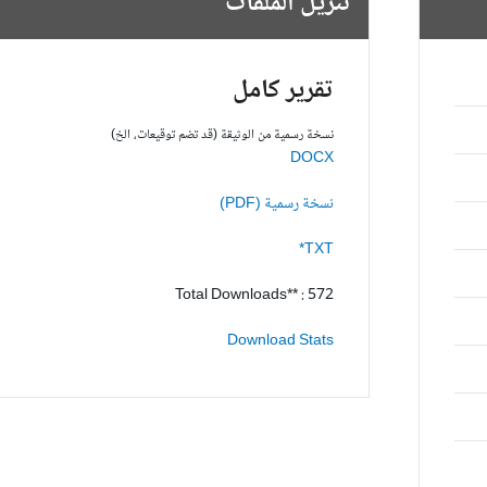
تنزيل الملفات
تقرير كامل
نسخة رسمية من الوثيقة (قد تضم توقيعات، الخ)
DOCX
نسخة رسمية (PDF)
TXT*
Total Downloads** : 572
Download Stats