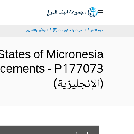
Skip
to
Main
فهم الفقر
البحوث والمطبوعات (E)
الوثائق والتقارير
Navigation
States of Micronesia
ncements - P177073
(الإنجليزية)