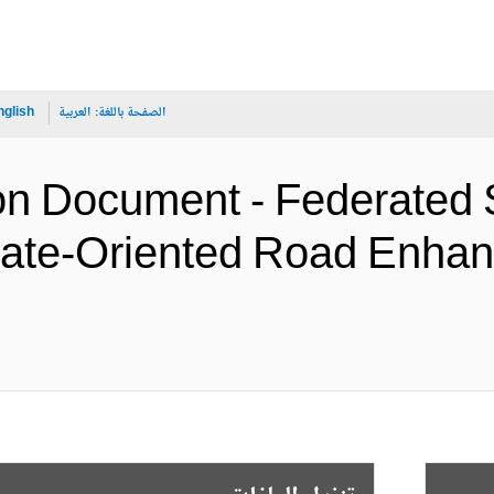
الصفحة باللغة:
العربية
nglish
ion Document - Federated 
imate-Oriented Road Enha