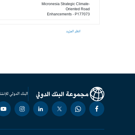
Micronesia Strategic Climate-
Oriented Road
Enhancements - P177073
انظر المزيد
البنك الدولي للإنشا