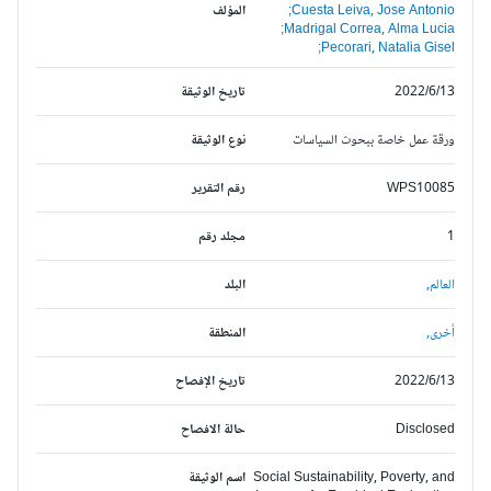
Cuesta Leiva, Jose Antonio;
المؤلف
Madrigal Correa, Alma Lucia;
Pecorari, Natalia Gisel;
2022/6/13
تاريخ الوثيقة
ورقة عمل خاصة ببحوث السياسات
نوع الوثيقة
WPS10085
رقم التقرير
1
مجلد رقم
العالم,
البلد
أخرى,
المنطقة
2022/6/13
تاريخ الإفصاح
Disclosed
حالة الافصاح
Social Sustainability, Poverty, and
اسم الوثيقة