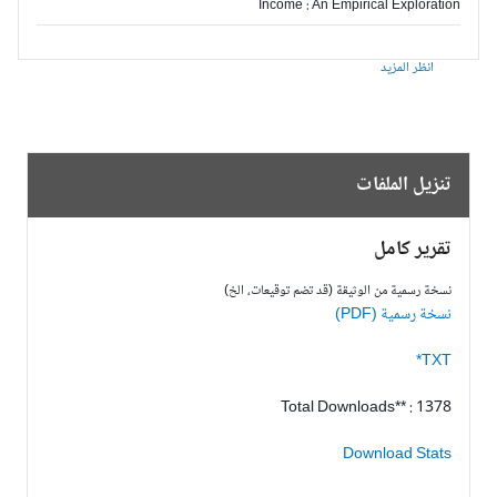
Income : An Empirical Exploration
انظر المزيد
تنزيل الملفات
تقرير كامل
نسخة رسمية من الوثيقة (قد تضم توقيعات، الخ)
نسخة رسمية (PDF)
TXT*
Total Downloads** : 1378
Download Stats