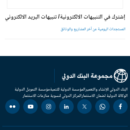
شترك في التنبيهات الالكترونية/ تنبيهات البريد الالكتروني
لمستجدات اليومية عن آخر المشاريع والوثائق
بنك الدولي للإنشاء والتعمير
المؤسسة الدولية للتنمية
مؤسسة التمويل الدولية
وكالة الدولية لضمان الاستثمار
المركز الدولي لتسوية منازعات الاستثمار