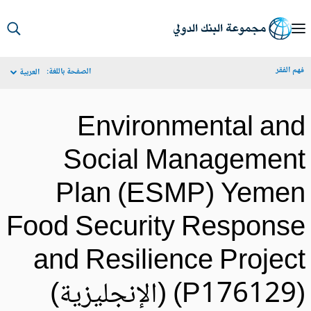
S
Ma
م الفقر
الصفحة باللغة:
العربية
Navigat
Environmental an
Social Managemen
Plan (ESMP) Yeme
Food Security Respons
and Resilience Projec
P17612) (الإنجليزية)