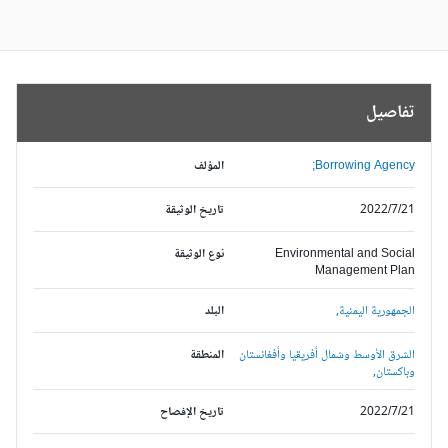
تفاصيل
Borrowing Agency;
المؤلف
2022/7/21
تاريخ الوثيقة
Environmental and Social
نوع الوثيقة
Management Plan
الجمهورية اليمنية,
البلد
الشرق الأوسط وشمال أفريقيا وأفغانستان
المنطقة
وباكستان,
2022/7/21
تاريخ الإفصاح