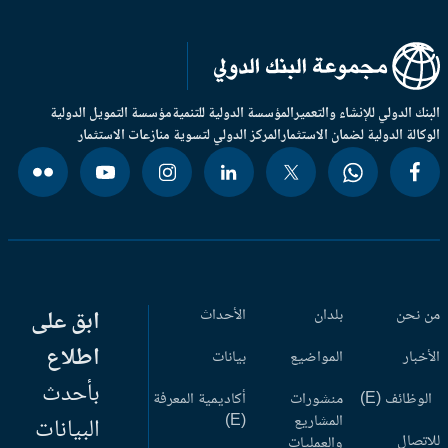
بنك الدولي للإنشاء والتعمير
المؤسسة الدولية للتنمية
مؤسسة التمويل الدولية
وكالة الدولية لضمان الاستثمار
المركز الدولي لتسوية منازعات الاستثمار
 نحن
بلدان
الأحداث
ابق على
اطلاع
أخبار
المواضيع
بيانات
بأحدث
وظائف (E)
منشورات
أكاديمية المعرفة
المشاريع
(E)
البيانات
اتصال
والعمليات