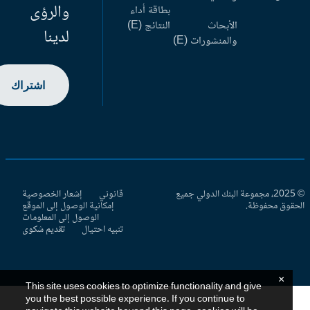
والرؤى
بطاقة أداء
الأبحاث
النتائج (E)
لدينا
والمنشورات (E)
اشتراك
© 2025، مجموعة البنك الدولي جميع
قانوني
إشعار الخصوصية
حقوق محفوظة.
إمكانية الوصول إلى الموقع
الوصول إلى المعلومات
تنبيه احتيال
تقديم شكوى
×
This site uses cookies to optimize functionality and give
you the best possible experience. If you continue to