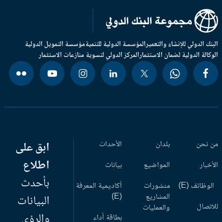
بنك الدولي للإنشاء والتعمير
المؤسسة الدولية للتنمية
مؤسسة التمويل الدولية
وكالة الدولية لضمان الاستثمار
المركز الدولي لتسوية منازعات الاستثمار
 نحن
بلدان
الأحداث
ابق على
اطلاع
أخبار
المواضيع
بيانات
بأحدث
وظائف (E)
منشورات
أكاديمية المعرفة
المشاريع
(E)
البيانات
اتصال
والعمليات
والرؤى
بطاقة أداء