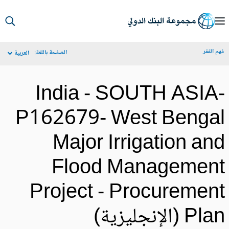
S
Ma
م الفقر
الصفحة باللغة:
العربية
Navigat
India - SOUTH ASIA
P162679- West Benga
Major Irrigation an
Flood Managemen
Project - Procuremen
Pl (الإنجليزية)