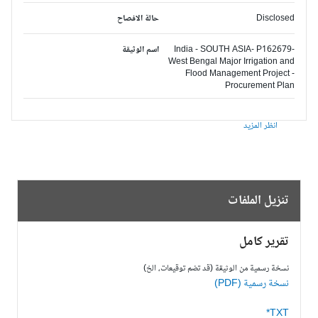
Disclosed
حالة الافصاح
India - SOUTH ASIA- P162679-
اسم الوثيقة
West Bengal Major Irrigation and
Flood Management Project -
Procurement Plan
انظر المزيد
تنزيل الملفات
تقرير كامل
نسخة رسمية من الوثيقة (قد تضم توقيعات، الخ)
نسخة رسمية (PDF)
TXT*