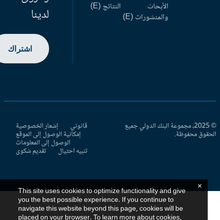
الأبحاث
النتائج (E)
لدينا
والمنشورات (E)
اشتراك
© 2025، مجموعة البنك الدولي جميع
قانوني
إشعار الخصوصية
حقوق محفوظة.
إمكانية الوصول إلى الموقع
الوصول إلى المعلومات
تنبيه احتيال
تقديم شكوى
×
This site uses cookies to optimize functionality and give
you the best possible experience. If you continue to
navigate this website beyond this page, cookies will be
placed on your browser. To learn more about cookies,