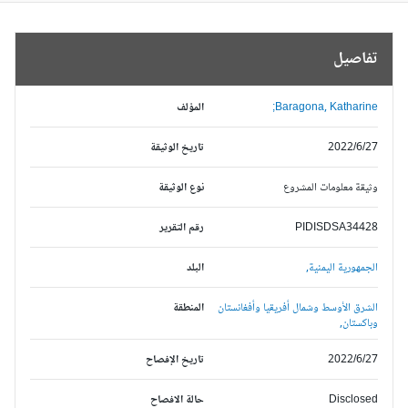
تفاصيل
Baragona, Katharine;
المؤلف
2022/6/27
تاريخ الوثيقة
وثيقة معلومات المشروع
نوع الوثيقة
PIDISDSA34428
رقم التقرير
الجمهورية اليمنية,
البلد
الشرق الأوسط وشمال أفريقيا وأفغانستان
المنطقة
وباكستان,
2022/6/27
تاريخ الإفصاح
Disclosed
حالة الافصاح