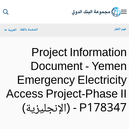
S
Ma
م الفقر
الصفحة باللغة:
العربية
Navigat
Project Informatio
Document - Yeme
Emergency Electricit
Access Project-Phase I
P178347 (الإنجليزية)