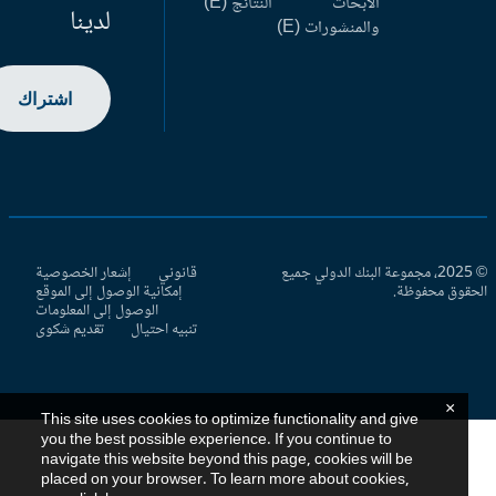
الأبحاث
النتائج (E)
لدينا
والمنشورات (E)
اشتراك
© 2025، مجموعة البنك الدولي جميع
قانوني
إشعار الخصوصية
حقوق محفوظة.
إمكانية الوصول إلى الموقع
الوصول إلى المعلومات
تنبيه احتيال
تقديم شكوى
×
This site uses cookies to optimize functionality and give
you the best possible experience. If you continue to
navigate this website beyond this page, cookies will be
placed on your browser. To learn more about cookies,