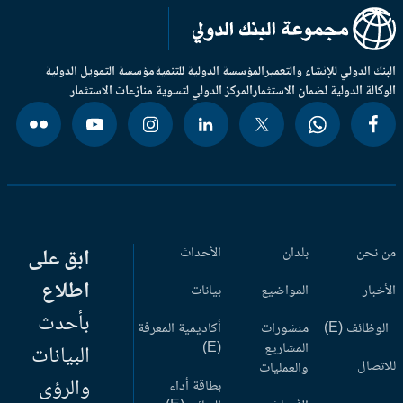
بنك الدولي للإنشاء والتعمير
المؤسسة الدولية للتنمية
مؤسسة التمويل الدولية
وكالة الدولية لضمان الاستثمار
المركز الدولي لتسوية منازعات الاستثمار
 نحن
بلدان
الأحداث
ابق على
اطلاع
أخبار
المواضيع
بيانات
بأحدث
وظائف (E)
منشورات
أكاديمية المعرفة
المشاريع
(E)
البيانات
اتصال
والعمليات
والرؤى
بطاقة أداء