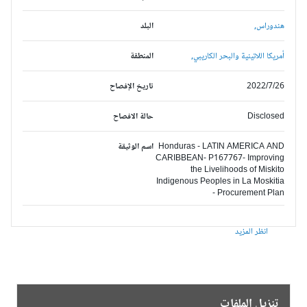
هندوراس,
البلد
أمريكا اللاتينية والبحر الكاريبي,
المنطقة
2022/7/26
تاريخ الإفصاح
Disclosed
حالة الافصاح
Honduras - LATIN AMERICA AND
اسم الوثيقة
CARIBBEAN- P167767- Improving
the Livelihoods of Miskito
Indigenous Peoples in La Moskitia
- Procurement Plan
انظر المزيد
تنزيل الملفات