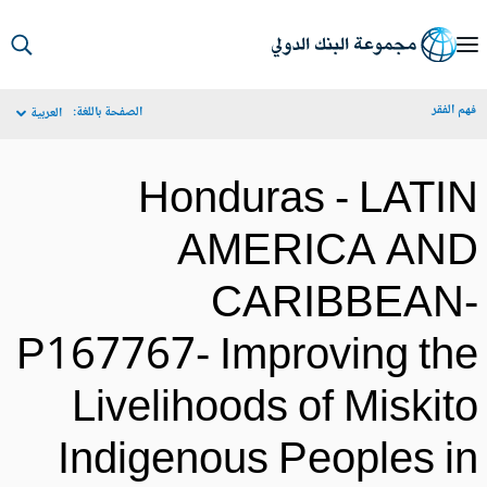
S
Ma
م الفقر
الصفحة باللغة:
العربية
Navigat
Honduras - LATI
AMERICA AN
CARIBBEAN
P167767- Improving th
Livelihoods of Miskit
Indigenous Peoples i