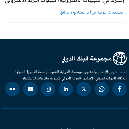
شترك في التنبيهات الالكترونية/ تنبيهات البريد الالكتروني
لمستجدات اليومية عن آخر المشاريع والوثائق
بنك الدولي للإنشاء والتعمير
المؤسسة الدولية للتنمية
مؤسسة التمويل الدولية
وكالة الدولية لضمان الاستثمار
المركز الدولي لتسوية منازعات الاستثمار