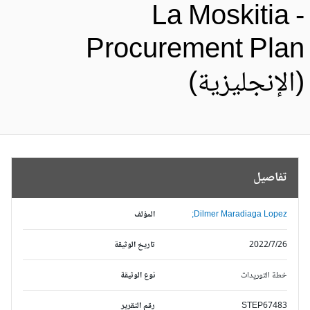
La Moskitia 
Procurement Pla
الإنجليزية)
تفاصيل
Dilmer Maradiaga Lopez;
المؤلف
2022/7/26
تاريخ الوثيقة
خطة التوريدات
نوع الوثيقة
STEP67483
رقم التقرير