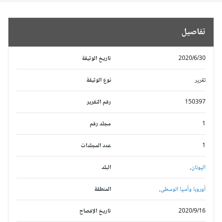
تفاصيل
2020/6/30
تاريخ الوثيقة
تقرير
نوع الوثيقة
150397
رقم التقرير
1
مجلد رقم
1
عدد المجلدات
اليونان,
البلد
أوروبا وآسيا الوسطى,
المنطقة
2020/9/16
تاريخ الإفصاح