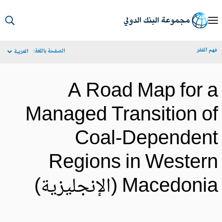
S
Ma
م الفقر
الصفحة باللغة:
العربية
Navigat
A Road Map for 
Managed Transition o
Coal-Dependen
Regions in Wester
Macedon (الإنجليزية)