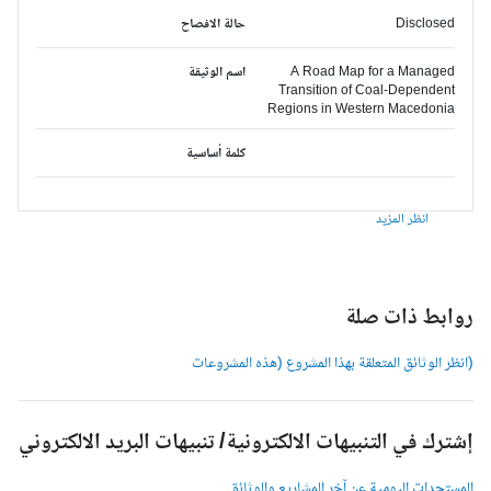
Disclosed
حالة الافصاح
A Road Map for a Managed
اسم الوثيقة
Transition of Coal-Dependent
Regions in Western Macedonia
كلمة أساسية
انظر المزيد
وابط ذات صلة
انظر الوثائق المتعلقة بهذا المشروع (هذه المشروعات
شترك في التنبيهات الالكترونية/ تنبيهات البريد الالكتروني
لمستجدات اليومية عن آخر المشاريع والوثائق