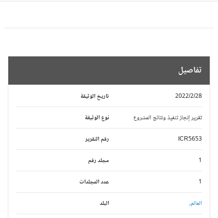
تفاصيل
2022/2/28
تاريخ الوثيقة
تقرير إنجاز تنفيذ ونتائج المشروع
نوع الوثيقة
ICR5653
رقم التقرير
1
مجلد رقم
1
عدد المجلدات
العالم,
البلد