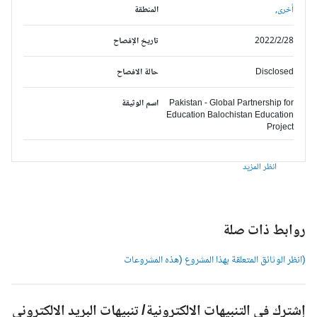
أخرى,
المنطقة
2022/2/28
تاريخ الإفصاح
Disclosed
حالة الافصاح
Pakistan - Global Partnership for
اسم الوثيقة
Education Balochistan Education
Project
انظر المزيد
وابط ذات صلة
انظر الوثائق المتعلقة بهذا المشروع (هذه المشروعات
شترك في التنبيهات الالكترونية/ تنبيهات البريد الالكتروني