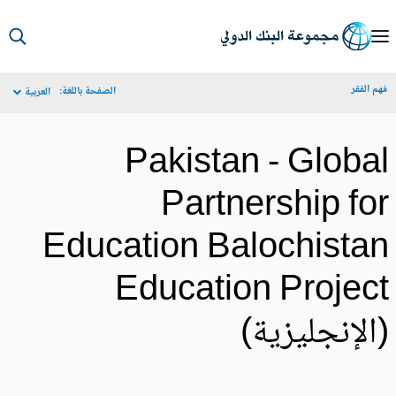
S
Ma
م الفقر
الصفحة باللغة:
العربية
Navigat
Pakistan - Globa
Partnership fo
Education Balochista
Education Projec
الإنجليزية)