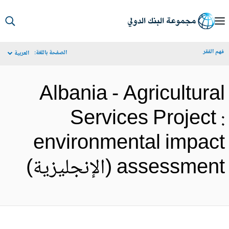
S
Ma
م الفقر
الصفحة باللغة:
العربية
Navigat
Albania - Agricultura
Services Project 
environmental impac
assessmen (الإنجليزية)