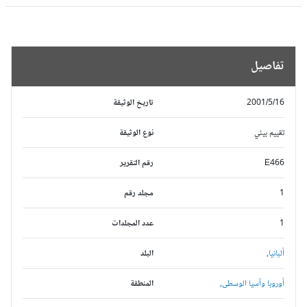
تفاصيل
2001/5/16
تاريخ الوثيقة
تقييم بيئي
نوع الوثيقة
E466
رقم التقرير
1
مجلد رقم
1
عدد المجلدات
ألبانيا,
البلد
أوروبا وآسيا الوسطى,
المنطقة