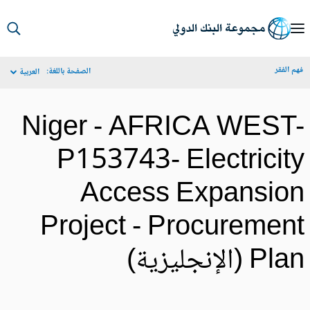
S
Ma
م الفقر
الصفحة باللغة:
العربية
Navigat
Niger - AFRICA WEST
P153743- Electricit
Access Expansio
Project - Procuremen
Pl (الإنجليزية)