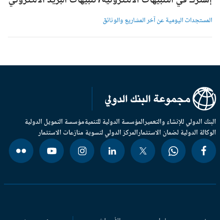
شترك في التنبيهات الالكترونية/ تنبيهات البريد الالكتروني
لمستجدات اليومية عن آخر المشاريع والوثائق
بنك الدولي للإنشاء والتعمير
المؤسسة الدولية للتنمية
مؤسسة التمويل الدولية
وكالة الدولية لضمان الاستثمار
المركز الدولي لتسوية منازعات الاستثمار