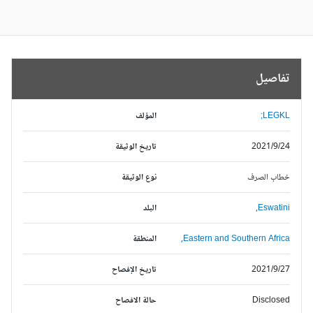
تفاصيل
LEGKL;
المؤلف
2021/9/24
تاريخ الوثيقة
خطاب الصرف
نوع الوثيقة
Eswatini,
البلد
Eastern and Southern Africa,
المنطقة
2021/9/27
تاريخ الإفصاح
Disclosed
حالة الافصاح