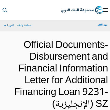
S
Ma
م الفقر
الصفحة باللغة:
العربية
Navigat
Official Documents
Disbursement an
Financial Informatio
Letter for Additiona
Financing Loan 9231
(الإنجليزية)