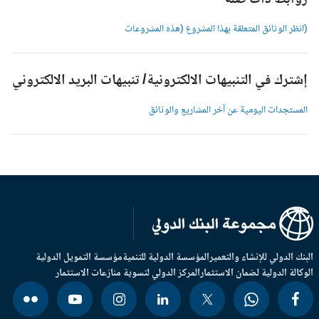
وابط ذات صلة
انظر الوثائق المتعلقة بهذا المشروع (هذه المشروعات
شترك في التنبيهات الالكترونية/ تنبيهات البريد الالكتروني
لمستجدات اليومية عن آخر المشاريع والوثائق
بنك الدولي للإنشاء والتعمير
المؤسسة الدولية للتنمية
مؤسسة التمويل الدولية
وكالة الدولية لضمان الاستثمار
المركز الدولي لتسوية منازعات الاستثمار