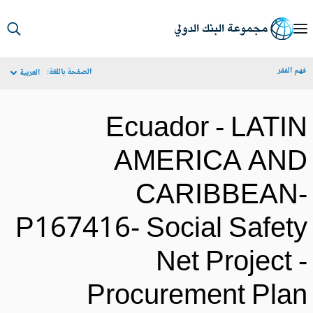
S
Ma
م الفقر
الصفحة باللغة:
العربية
Navigat
Ecuador - LATI
AMERICA AN
CARIBBEAN
P167416- Social Safet
Net Project 
Procurement Pla