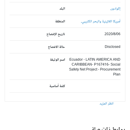
إكوادور,
البلد
أمريكا اللاتينية والبحر الكاريبي,
المنطقة
2020/8/06
تاريخ الإفصاح
Disclosed
حالة الافصاح
Ecuador - LATIN AMERICA AND
اسم الوثيقة
CARIBBEAN- P167416- Social
Safety Net Project - Procurement
Plan
كلمة أساسية
انظر المزيد