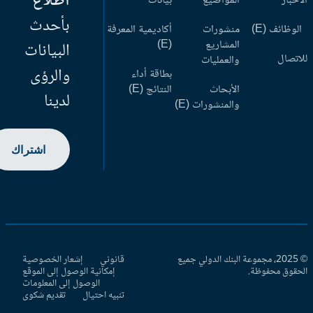
اطلاع
أخبار
المواضيع
بيانات
بأحدث
وظائف (E)
منشورات
أكاديمية المعرفة
المشاريع
(E)
البيانات
اتصال
والعمليات
والرؤى
بطاقة أداء
الأبحاث
النتائج (E)
لدينا
والمنشورات (E)
اشتراك
© 2025، مجموعة البنك الدولي جميع
قانوني
إشعار الخصوصية
حقوق محفوظة.
إمكانية الوصول إلى الموقع
الوصول إلى المعلومات
تنبيه احتيال
تقديم شكوى