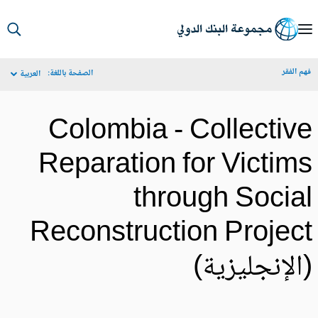
S
Ma
م الفقر
الصفحة باللغة:
العربية
Navigat
Colombia - Collectiv
Reparation for Victim
through Socia
Reconstruction Projec
الإنجليزية)