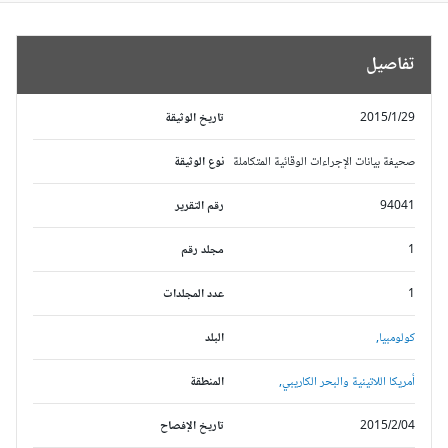
تفاصيل
2015/1/29
تاريخ الوثيقة
صحيفة بيانات الإجراءات الوقائية المتكاملة
نوع الوثيقة
94041
رقم التقرير
1
مجلد رقم
1
عدد المجلدات
كولومبيا,
البلد
أمريكا اللاتينية والبحر الكاريبي,
المنطقة
2015/2/04
تاريخ الإفصاح