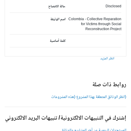
Disclosed
حالة الافصاح
Colombia - Collective Reparation
اسم الوثيقة
for Victims through Social
Reconstruction Project
كلمة أساسية
انظر المزيد
وابط ذات صلة
انظر الوثائق المتعلقة بهذا المشروع (هذه المشروعات
شترك في التنبيهات الالكترونية/ تنبيهات البريد الالكتروني
لمستجدات اليومية عن آخر المشاريع والوثائق