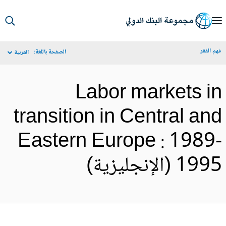
S
Ma
م الفقر
الصفحة باللغة:
العربية
Navigat
Labor markets i
transition in Central an
Eastern Europe : 1989
19 (الإنجليزية)