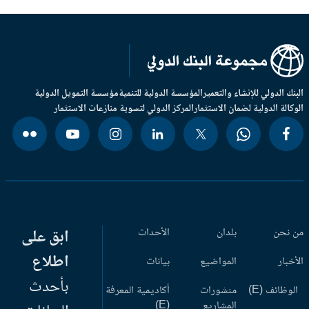
بنك الدولي للإنشاء والتعمير
المؤسسة الدولية للتنمية
مؤسسة التمويل الدولية
وكالة الدولية لضمان الاستثمار
المركز الدولي لتسوية منازعات الاستثمار
 نحن
بلدان
الأحداث
ابق على
اطلاع
أخبار
المواضيع
بيانات
بأحدث
وظائف (E)
منشورات
أكاديمية المعرفة
المشاريع
(E)