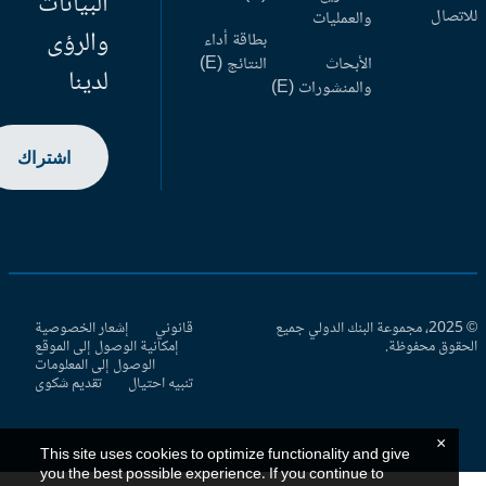
البيانات
اتصال
والعمليات
والرؤى
بطاقة أداء
الأبحاث
النتائج (E)
لدينا
والمنشورات (E)
اشتراك
© 2025، مجموعة البنك الدولي جميع
قانوني
إشعار الخصوصية
حقوق محفوظة.
إمكانية الوصول إلى الموقع
الوصول إلى المعلومات
تنبيه احتيال
تقديم شكوى
×
This site uses cookies to optimize functionality and give
you the best possible experience. If you continue to