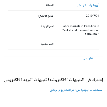
أوروبا وآسيا الوسطى,
المنطقة
2010/7/01
تاريخ الإفصاح
Labor markets in transition in
اسم الوثيقة
Central and Eastern Europe :
1989-1995
كلمة أساسية
انظر المزيد
شترك في التنبيهات الالكترونية/ تنبيهات البريد الالكتروني
لمستجدات اليومية عن آخر المشاريع والوثائق