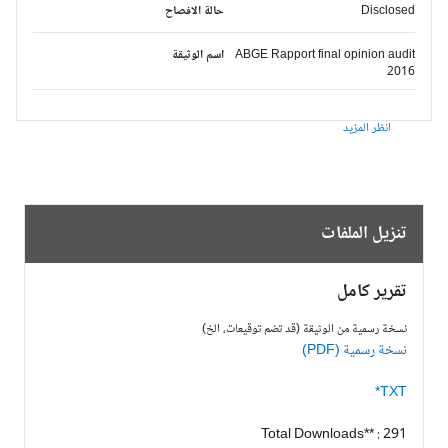
Disclosed
حالة الافصاح
ABGE Rapport final opinion audit
اسم الوثيقة
2016
انظر المزيد
تنزيل الملفات
تقرير كامل
نسخة رسمية من الوثيقة (قد تضم توقيعات، الخ)
نسخة رسمية (PDF)
TXT*
Total Downloads** : 291