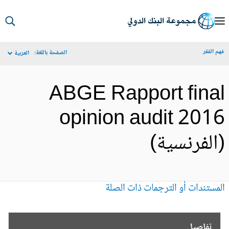
S
Ma
م الفقر
الصفحة باللغة:
العربية
Navigat
ABGE Rapport fina
opinion audit 201
الفرنسية)
مستندات أو الترجمات ذات الصلة
تفاصيل